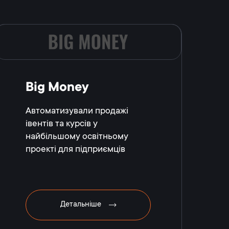
Big Money
Автоматизували продажі
івентів та курсів у
найбільшому освітньому
проекті для підприємців
Детальніше