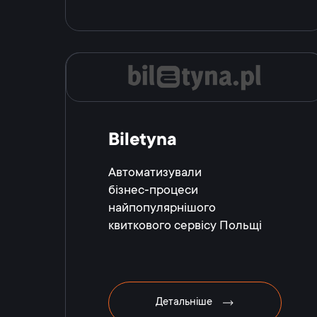
Biletyna
Автоматизували
бізнес‑процеси
найпопулярнішого
квиткового сервісу Польщі
Детальніше