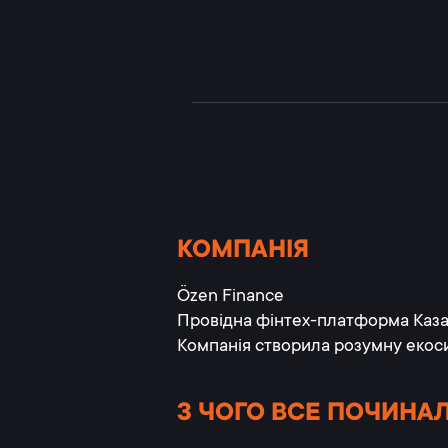
КОМПАНІЯ
Özen Finance
Провідна фінтех-платформа Казах
Компанія створила розумну екоси
З ЧОГО ВСЕ ПОЧИНА