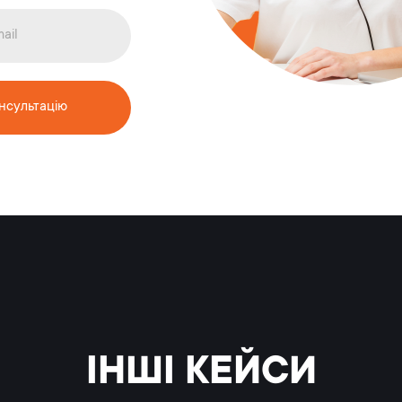
нсультацію
ІНШІ КЕЙСИ