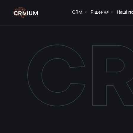
CRM
Рішення
Наші п