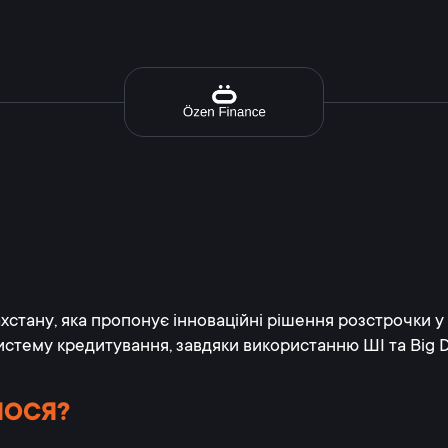
стану, яка пропонує інноваційні рішення розстрочки у
стему кредитування, завдяки використанню ШІ та Big 
ЛОСЯ?