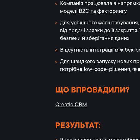
Компанія працювала в напрямка
моделі B2C та факторингу
Для успішного масштабування,
від подачі заявки до її закрит
безпеки й зберігання даних
Відсутність інтеграції між бе
Для швидкого запуску нових про
потрібне low-code-рішення, як
ЩО ВПРОВАДИЛИ?
Creatio CRM
РЕЗУЛЬТАТ: