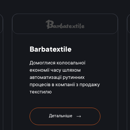
Barbatextile
Домоглися колосальної
економії часу шляхом
автоматизації рутинних
процесів в компанії з продажу
текстилю
Детальніше