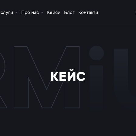
ослуги
Про нас
Кейси
Блог
Контакти
КЕЙС