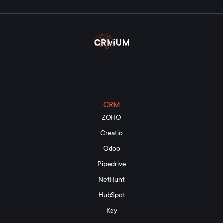
CRM
ZOHO
Creatio
Odoo
Pipedrive
NetHunt
HubSpot
Key