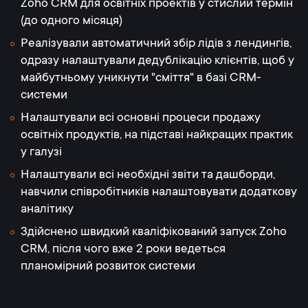
Zoho CRM для освітніх проектів у стислий термін
(до одного місяця)
Реалізували автоматичний збір лідів з лендингів,
одразу налаштували дедублікацію клієнтів, щоб у
майбутньому уникнути "сміття" в базі CRM-
системи
Налаштували всі основні процеси продажу
освітніх продуктів, на підставі найкращих практик
у галузі
Налаштували всі необхідні звіти та дашборди,
навчили співробітників налаштовувати додаткову
аналітику
Здійснено швидкий кваліфікований запуск Zoho
CRM, після чого вже 2 роки ведеться
планомірний розвиток системи