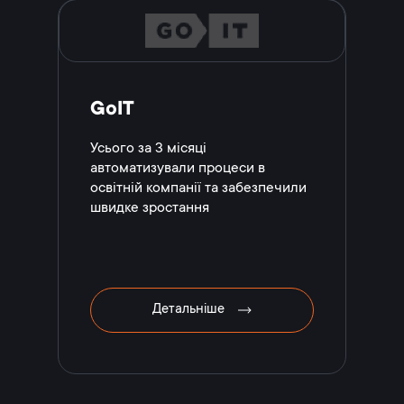
GoIT
Усього за 3 місяці
автоматизували процеси в
освітній компанії та забезпечили
швидке зростання
Детальніше