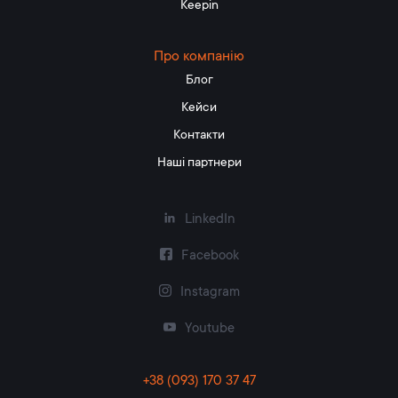
Keepin
Про компанію
Блог
Кейси
Контакти
Наші партнери
LinkedIn
Facebook
Instagram
Youtube
+38 (093) 170 37 47