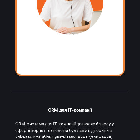
CRM для IT-компанії
CRM-система для IT-компанії дозволяє бізнесу у
сфері інтернет технологій будувати відносини з
клієнтами та збільшувати залучення, утримання,