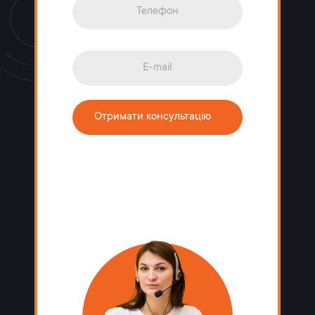
Отримати консультацію