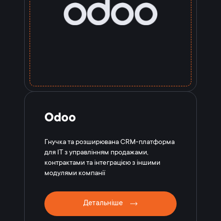
Odoo
Гнучка та розширювана CRM-платформа
для IT з управлінням продажами,
контрактами та інтеграцією з іншими
модулями компанії
Детальніше