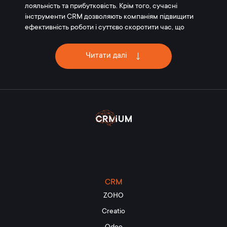
лояльність та прибутковість. Крім того, сучасні
інструменти CRM дозволяють компаніям підвищити
ефективність роботи і суттєво скоротити час, що
витрачається на створення звітів для внутрішніх цілей
та для клієнтів. Система зберігає та аналізує величезні
Читати далі
обсяги даних про клієнтів і дає уявлення про їхню
поведінку та про те, як компанія може на них
вплинути.
Співробітники служби підтримки завжди мають
доступ до всіх даних ваших клієнтів. Який продукт
використовує клієнт? Яка угода про надання послуг
була підписана? Ви можете знайти всі відповіді на ці
запитання у CRM!
Переваги впровадження CRM для IT:
CRM
Розширене управління взаємовідносинами з
ZOHO
клієнтами: CRM-система дозволяє IT-компаніям
Creatio
вести централізовану базу даних клієнтів, лідів та
потенційних клієнтів, що призводить до