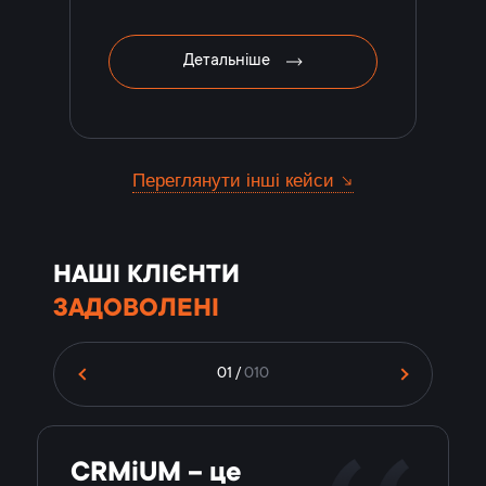
Детальніше
Переглянути інші кейси
НАШІ КЛІЄНТИ
ЗАДОВОЛЕНІ
01
/
010
CRMiUM – це