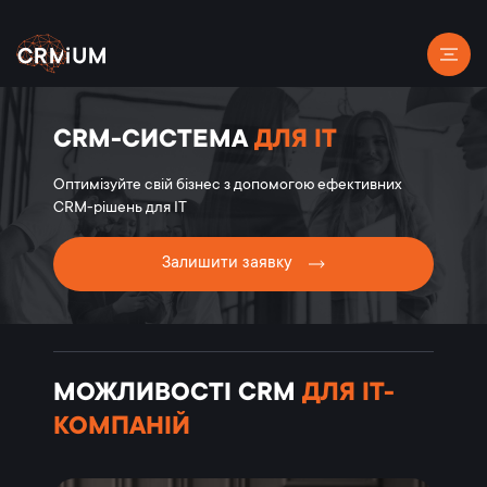
CRM-СИСТЕМА
ДЛЯ IT
Оптимізуйте свій бізнес з допомогою ефективних
CRM-рішень для IT
Залишити заявку
МОЖЛИВОСТІ CRM
ДЛЯ IT-
КОМПАНІЙ