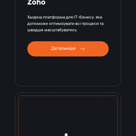
Zoho
Хмарна платформа для IT-бізнесу, яка
допоможе оптимізувати всі процеси та
швидше масштабуватись
Детальніше