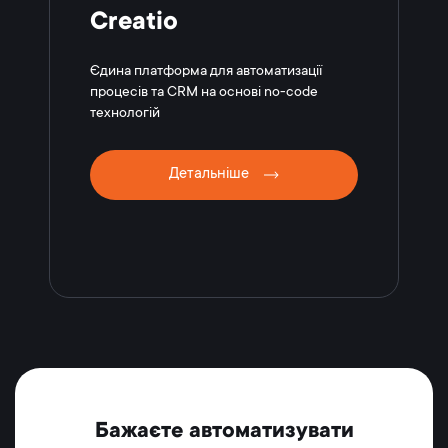
Creatio
Єдина платформа для автоматизації
процесів та CRM на основі no-code
технологій
Детальніше
Бажаєте автоматизувати