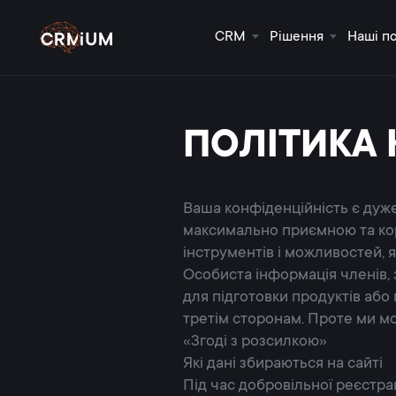
CRM
Рішення
Наші п
ПОЛІТИКА 
Ваша конфіденційність є дуже
максимально приємною та кор
інструментів і можливостей, я
Особиста інформація членів, 
для підготовки продуктів або
третім сторонам. Проте ми м
«Згоді з розсилкою»
Які дані збираються на сайті
Під час добровільної реєстрац