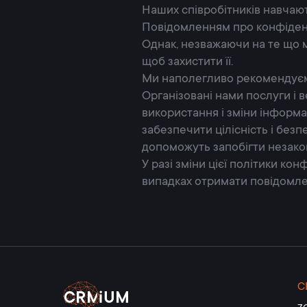
Наших співробітників навчают
Повідомленням про конфіденц
Однак, незважаючи на те що 
щоб захистити її.
Ми наполегливо рекомендуємо
Організовані нами послуги і 
використання і зміни інформа
забезпечити цілісність і без
допоможуть запобігти незаконн
У разі зміни цієї політики ко
випадках отримати повідомлен
C