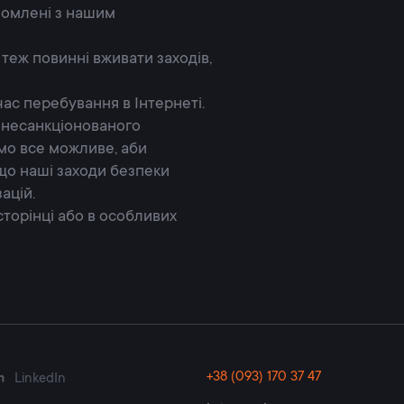
айомлені з нашим
теж повинні вживати заходів,
ас перебування в Інтернеті.
, несанкціонованого
мо все можливе, аби
 що наші заходи безпеки
ацій.
 сторінці або в особливих
+38 (093) 170 37 47
LinkedIn