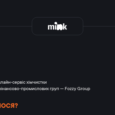
нлайн-сервіс хімчистки
 фінансово-промислових груп — Fozzy Group
ЛОСЯ?