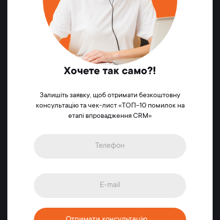
Хочете так само?!
Залишіть заявку, щоб отримати безкоштовну
консультацію та чек-лист «ТОП-10 помилок на
етапі впровадження CRM»
Отримати консультацію