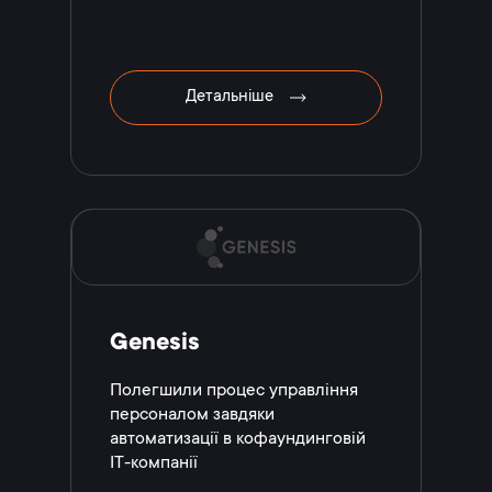
Детальніше
Genesis
Полегшили процес управління
персоналом завдяки
автоматизації в кофаундинговій
IT-компанії