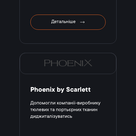
Детальніше
Phoenix by Scarlett
Допомогли компанії-виробнику
тюлевих та портьєрних тканин
диджиталізуватись