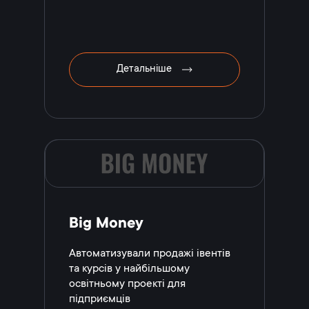
Детальніше
Big Money
Автоматизували продажі івентів
та курсів у найбільшому
освітньому проекті для
підприємців