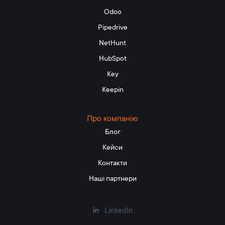
Odoo
Pipedrive
NetHunt
HubSpot
Key
Keepin
Про компанію
Блог
Кейси
Контакти
Наші партнери
LinkedIn