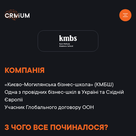
КОМПАНІЯ
«Києво-Могилянська бізнес-школа» (КМБШ)
Одна з провідних бізнес-шкіл в Україні та Східній
Європіі
Учасник Глобального договору ООН
З ЧОГО ВСЕ ПОЧИНАЛОСЯ?