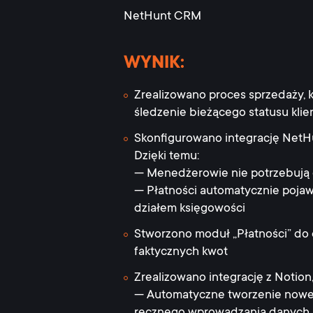
NetHunt CRM
WYNIK:
Zrealizowano proces sprzedaży, 
śledzenie bieżącego statusu kli
Skonfigurowano integrację NetHu
Dzięki temu:
— Menedżerowie nie potrzebują
— Płatności automatycznie pojaw
działem księgowości
Stworzono moduł „Płatności” do e
faktycznych kwot
Zrealizowano integrację z Notion,
— Automatyczne tworzenie nowego