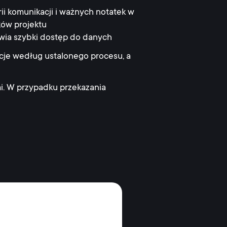
i komunikacji i ważnych notatek w
ków projektu
iwia szybki dostęp do danych
je według ustalonego procesu, a
. W przypadku przekazania