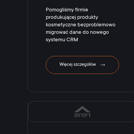
Pomogliśmy firmie
produkującej produkty
kosmetyczne bezproblemowo
migrować dane do nowego
systemu CRM
Więcej szczegółów