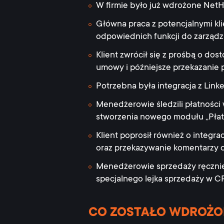
W firmie było już wdrożone NetH
Główna praca z potencjalnymi kli
odpowiednich funkcji do zarządz
Klient zwrócił się z prośbą o d
umowy i późniejsze przekazanie 
Potrzebna była integracja z Link
Menedżerowie śledzili płatności
stworzenia nowego modułu „Płatn
Klient poprosił również o integr
oraz przekazywanie komentarzy 
Menedżerowie sprzedaży ręcznie
specjalnego lejka sprzedaży w C
CO ZOSTAŁO WDROŻO