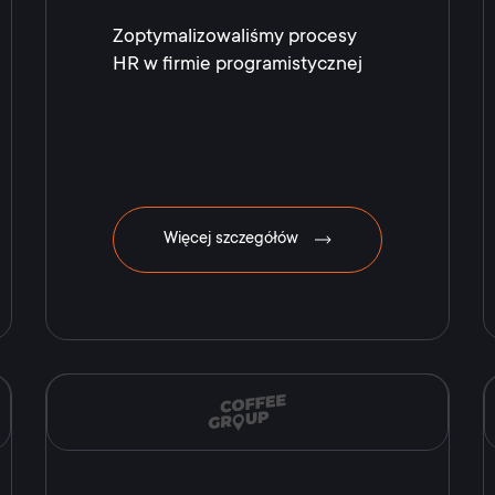
Zoptymalizowaliśmy procesy
HR w firmie programistycznej
Więcej szczegółów