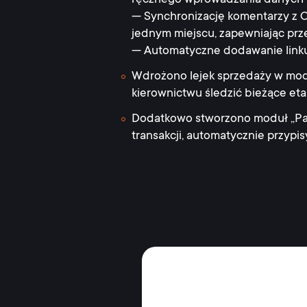
ręcznego wprowadzania danych
— Synchronizację komentarzy z C
jednym miejscu, zapewniając prze
— Automatyczne dodawanie linku 
Wdrożono lejek sprzedaży w mod
kierownictwu śledzić bieżące et
Dodatkowo stworzono moduł „Par
transakcji, automatycznie przyp