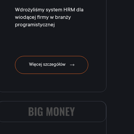
Wdrożyliśmy system HRM dla
wiodącej firmy w branży
programistycznej
Więcej szczegółów