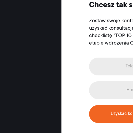
Chcesz tak
Zostaw swoje kont
uzyskać konsultacj
checklistę "TOP 10
etapie wdrożenia
Uzyskać ko