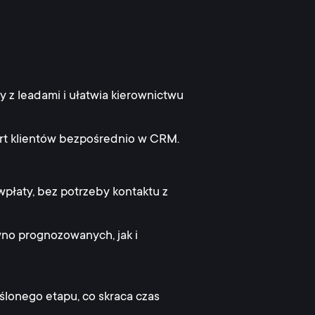
z leadami i ułatwia kierownictwu
art klientów bezpośrednio w CRM.
płaty, bez potrzeby kontaktu z
wno prognozowanych, jak i
ślonego etapu, co skraca czas