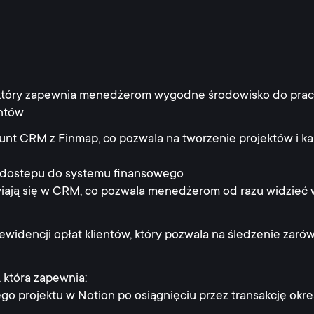
który zapewnia menedżerom wygodne środowisko do pracy 
entów
nt CRM z Finmap, co pozwala na tworzenie projektów i k
 dostępu do systemu finansowego
iają się w CRM, co pozwala menedżerom od razu widzieć w
widencji opłat klientów, który pozwala na śledzenie zaró
 która zapewnia:
 projektu w Notion po osiągnięciu przez transakcję okre