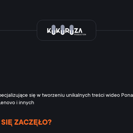
cjalizujące się w tworzeniu unikalnych treści wideo Ponad 
Lenovo i innych
SIĘ ZACZĘŁO?