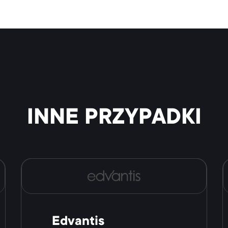
INNE PRZYPADKI
Edvantis