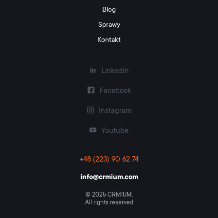
Blog
Sprawy
Kontakt
LinkedIn
Facebook
Instagram
Youtube
+48 (223) 90 62 74
info@crmium.com
© 2025 CRMIUM.
All rights reserved