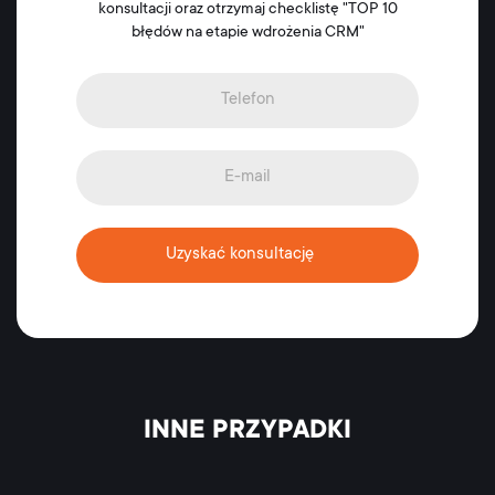
konsultacji oraz otrzymaj checklistę "TOP 10
błędów na etapie wdrożenia CRM"
Uzyskać konsultację
INNE PRZYPADKI