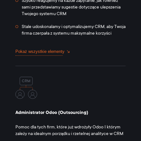
Szybko reagujemy na każde zapytanie, jak również
sami przedstawiamy sugestie dotyczące ulepszenia
Twojego systemu CRM
Stale udoskonalamy i optymalizujemy CRM, aby Twoja
firma czerpała z systemu maksymalne korzyści
Pokaż wszystkie elementy
Administrator Odoo
(Outsourcing)
Pomoc dla tych firm, które już wdrożyły Odoo I którym
zależy na idealnym porządku i rzetelnej analityce w CRM