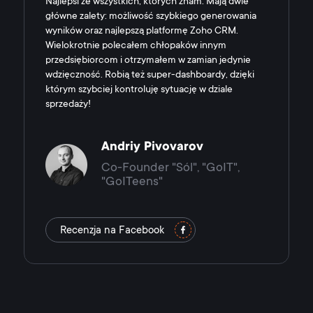
Najlepsi ze wszystkich, których znam. Mają dwie
główne zalety: możliwość szybkiego generowania
wyników oraz najlepszą platformę Zoho CRM.
Wielokrotnie polecałem chłopaków innym
przedsiębiorcom i otrzymałem w zamian jedynie
wdzięczność. Robią też super-dashboardy, dzięki
którym szybciej kontroluję sytuację w dziale
sprzedaży!
Andriy Pivovarov
Co-Founder "Sól", "GoIT",
"GoITeens"
Recenzja na Facebook