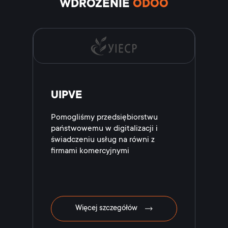
WDROŻENIE
ODOO
UIPVE
Pomogliśmy przedsiębiorstwu
państwowemu w digitalizacji i
świadczeniu usług na równi z
firmami komercyjnymi
Więcej szczegółów