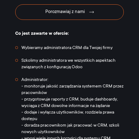
Porozmawiaj z nami
Co jest zawarte w ofercie:
Wybieramy administratora CRM dla Twojej firmy
Szkolimy administratora we wszystkich aspektach
związanych z konfiguracją Odoo
Administrator:
- monitoruje jakość zarządzania systemem CRM przez
pracowników
- przygotowuje raporty z CRM, buduje dashboardy,
wyciąga z CRM dowolne informacje na żądanie
- dodaje i wyłącza użytkowników, rozdziela prawa
dostępu
- doradza pracownikom jak pracować w CRM, szkoli
nowych użytkowników
- wnosi wiele innych korzyści dla systemu CRM