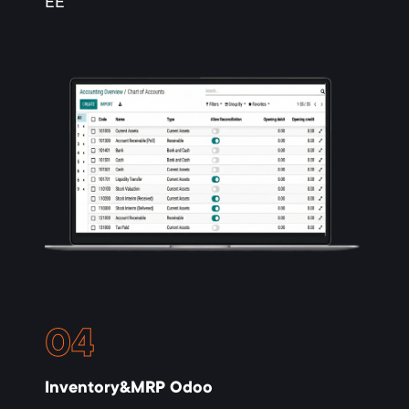
EE
Inventory&MRP Odoo