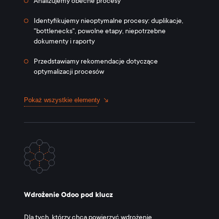
Analizujemy obecne procesy
Identyfikujemy nieoptymalne procesy: duplikacje,
"bottlenecks", powolne etapy, niepotrzebne
dokumenty i raporty
Przedstawiamy rekomendacje dotyczące
optymalizacji procesów
Pokaż wszystkie elementy
Wdrożenie Odoo pod klucz
Dla tych, którzy chcą powierzyć wdrożenie