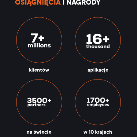
OSIĄGNIĘCIA
I NAGRODY
klientów
aplikacje
na świecie
w 10 krajach