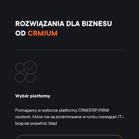
ROZWIĄZANIA DLA BIZNESU
OD
CRMIUM
Wybór platformy
Pomagamy w wyborze platformy CRM/ERP/HRM
osobom, które nie są zorientowane w rynku rozwiązań IT i
boją się popełnić błąd