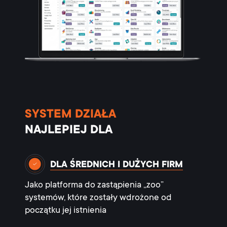
SYSTEM DZIAŁA
NAJLEPIEJ DLA
DLA ŚREDNICH I DUŻYCH FIRM
Jako platforma do zastąpienia „zoo”
systemów, które zostały wdrożone od
początku jej istnienia