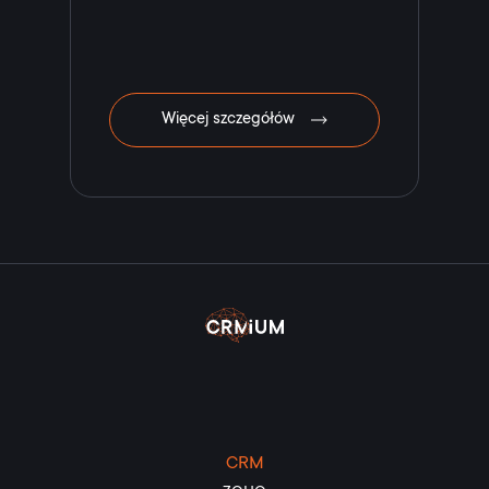
Więcej szczegółów
CRM