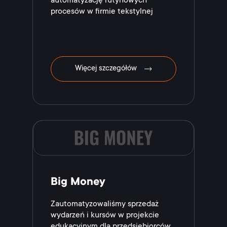
automatyzację rutynowych
procesów w firmie tekstylnej
Więcej szczegółów
Big Money
Zautomatyzowaliśmy sprzedaż
wydarzeń i kursów w projekcie
edukacyjnym dla przedsiębiorców