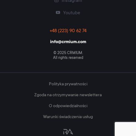
Instagram
Youtube
+48 (223) 90 62 74
info@crmium.com
© 2025 CRMIUM.
All rights reserved
Polityka prywatności
Zgoda na otrzymywanie newslettera
O odpowiedzialności
Warunki świadczenia usług