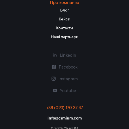
Про компанію
Блог
Кейси
Контакти
Наші партнери
LinkedIn
Facebook
Instagram
Youtube
+38 (093) 170 37 47
info@crmium.com
© 2025 CRMIUM.