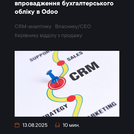
впровадження бухгалтерського
обліку в Odoo
CRM-аналітику
Власнику/CEO
Керівнику відділу з продажу
13.08.2025
10 мин.