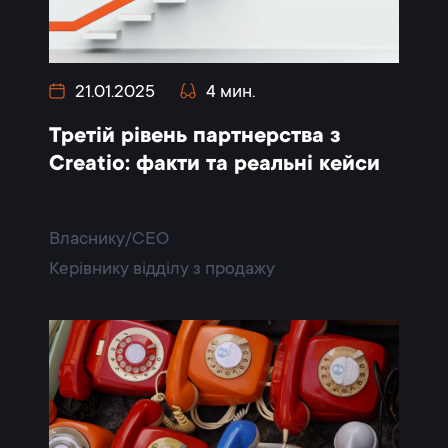
21.01.2025
4 мин.
Третій рівень партнерства з
Creatio: факти та реальні кейси
Власнику/CEO
Керівнику відділу з продажу