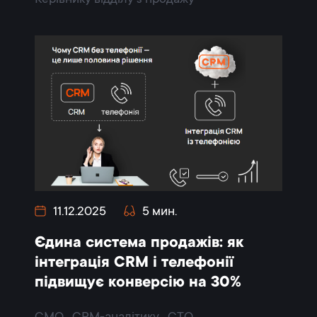
11.12.2025
5 мин.
Єдина система продажів: як
інтеграція CRM і телефонії
підвищує конверсію на 30%