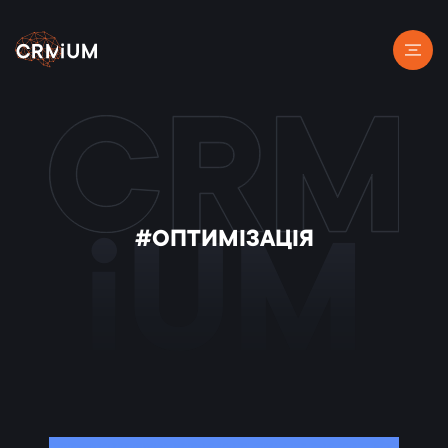
#ОПТИМІЗАЦІЯ
iUM