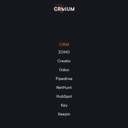
CRM
ZOHO
Creatio
Odoo
Pipedrive
NetHunt
HubSpot
Key
Keepin