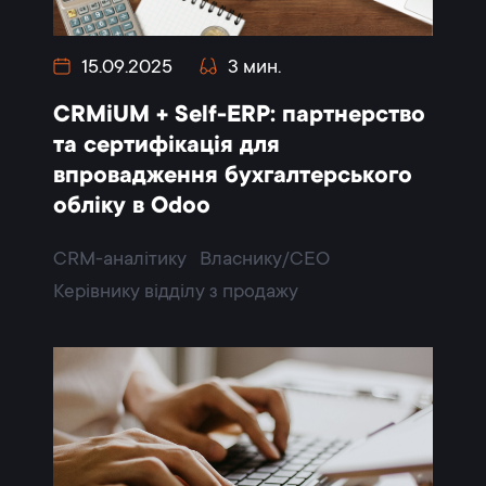
15.09.2025
3 мин.
CRMiUM + Self-ERP: партнерство
та сертифікація для
впровадження бухгалтерського
обліку в Odoo
CRM-аналітику
Власнику/CEO
Керівнику відділу з продажу