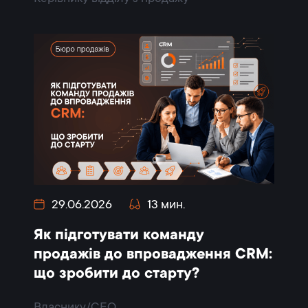
29.06.2026
13 мин.
Як підготувати команду
продажів до впровадження CRM:
що зробити до старту?
Власнику/CEO