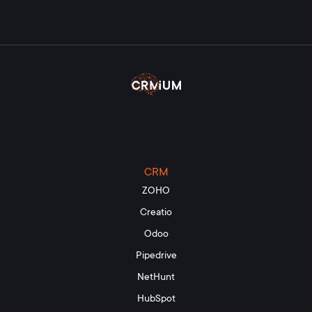
CRM
ZOHO
Creatio
Odoo
Pipedrive
NetHunt
HubSpot