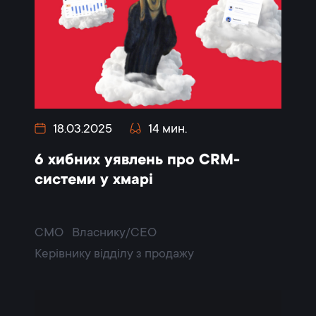
18.03.2025
14 мин.
6 хибних уявлень про CRM-
системи у хмарі
CMO
Власнику/CEO
Керівнику відділу з продажу