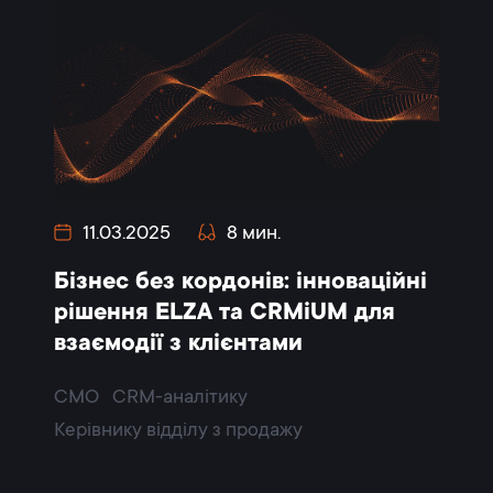
11.03.2025
8 мин.
Бізнес без кордонів: інноваційні
рішення ELZA та CRMiUM для
взаємодії з клієнтами
CMO
CRM-аналітику
Керівнику відділу з продажу