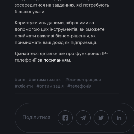
зосередитися на завданнях, які потребують
більшої уваги.
Користуючись даними, зібраними за
допомогою цих інструментів, ви зможете
приймати важливі бізнес-рішення, які
примножать ваш дохід як підприємця.
Дізнайтеся детальніше про функціонал IP-
телефонії
за посиланням
.
#crm
#автоматизація
#бізнес-процеси
#клієнти
#оптимізація
#телефонія
Поділитися