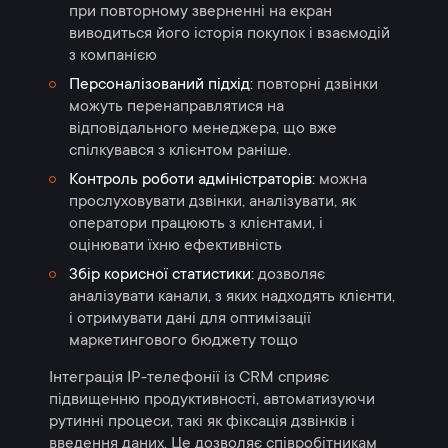
при повторному зверненні на екран
виводиться його історія покупок і взаємодій
з компанією
Персоналізований підхід:
повторні дзвінки
можуть перенаправлятися на
відповідального менеджера, що вже
спілкувався з клієнтом раніше.
Контроль роботи адміністраторів:
можна
прослуховувати дзвінки, аналізувати, як
оператори працюють з клієнтами, і
оцінювати їхню ефективність
Збір корисної статистики:
дозволяє
аналізувати канали, з яких надходять клієнти,
і отримувати дані для оптимізації
маркетингового бюджету тощо
Інтеграція IP-телефонії із CRM сприяє
підвищенню продуктивності, автоматизуючи
рутинні процеси, такі як фіксація дзвінків і
введення даних. Це дозволяє співробітникам