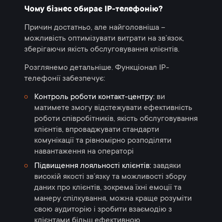
Чому бізнес обирає IP-телефонію?
Причин достатньо, але найголовніша –
можливість оптимізувати витрати на зв’язок,
зберігаючи якість обслуговування клієнтів.
Розглянемо детальніше. Функціонал IP-
телефонії забезпечує:
Контроль роботи контакт-центру:
ви
матимете змогу відстежувати ефективність
роботи співробітників, якість обслуговування
клієнтів, впроваджувати стандарти
комунікації та рівномірно розподіляти
навантаження на операторі
Підвищення лояльності клієнтів:
завдяки
високій якості зв’язку та можливості збору
даних про клієнтів, зокрема їхні емоції та
манеру спілкування, можна краще розуміти
свою аудиторію і зробити взаємодію з
клієнтами більш ефективною