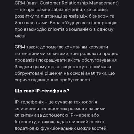
CRM (англ. Customer Relationship Management)
— це програмне забезпечення, яке сприяє
розвитку та підтримці зв’язків між бізнесом та
його клієнтами. Вона об’єднує всю інформацію
про взаємодію клієнтів з компанією в одному
місці.
CRM
також допомагає компаніям керувати
потенційними клієнтами, контролювати процес
продажів і покращувати якість обслуговування.
Завдяки цьому організації можуть приймати
обґрунтовані рішення на основі аналітики, що
сприяє підвищенню прибутковості.
Що таке IP-телефонія?
IP-телефонія – це сучасна технологія
здійснення телефонних розмов з вашими
клієнтами за допомогою IP-мереж або
Інтернету, а також надає широкий спектр
додаткових функціональних можливостей.