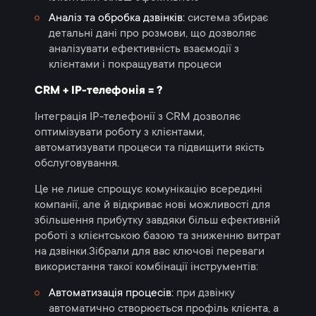
Аналіз та обробка дзвінків:
система збирає
детальні дані про розмови, що дозволяє
аналізувати ефективність взаємодії з
клієнтами і покращувати процеси
CRM + IP-телефонія = ?
Інтеграція IP-телефонії з CRM дозволяє
оптимізувати роботу з клієнтами,
автоматизувати процеси та підвищити якість
обслуговування.
Це не лише спрощує комунікацію всередині
компанії, але й відкриває нові можливості для
збільшення прибутку завдяки більш ефективній
роботі з клієнтською базою та зниженню витрат
на дзвінки.Зібрали для вас ключові переваги
використання такої комбінації інструментів:
Автоматизація процесів:
при дзвінку
автоматично створюється профіль клієнта, а