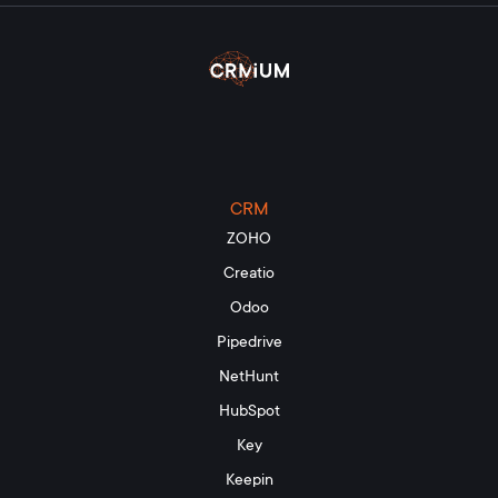
CRM
ZOHO
Creatio
Odoo
Pipedrive
NetHunt
HubSpot
Key
Keepin