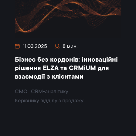
11.03.2025
8 мин.
Бізнес без кордонів: інноваційні
рішення ELZA та CRMiUM для
взаємодії з клієнтами
CMO
CRM-аналітику
Керівнику відділу з продажу