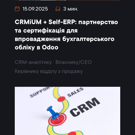
15.09.2025
3 мин.
CRMiUM + Self-ERP: партнерство
та сертифікація для
впровадження бухгалтерського
обліку в Odoo
CRM-аналітику
Власнику/CEO
Керівнику відділу з продажу