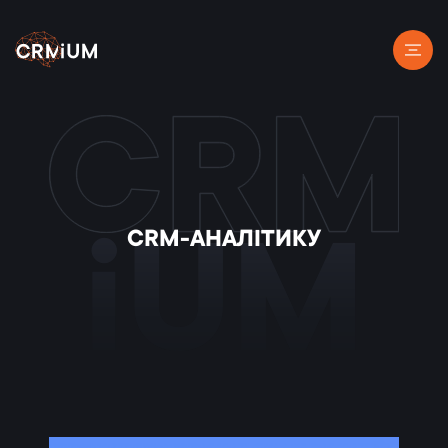
CRM-АНАЛІТИКУ
iUM