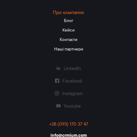
Про компанію
Блог
Кейси
Контакти
Наші партнери
LinkedIn
Facebook
Instagram
Youtube
+38 (093) 170 37 47
info@crmium.com