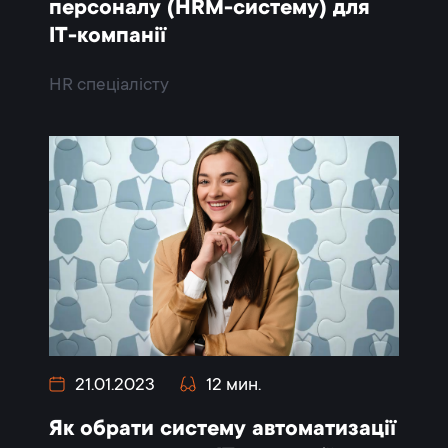
персоналу (HRM-систему) для
IT-компанії
HR спеціалісту
21.01.2023
12 мин.
Як обрати систему автоматизації