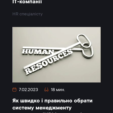
IT-компанії
HR спеціалісту
7.02.2023
18 мин.
Як швидко і правильно обрати
систему менеджменту