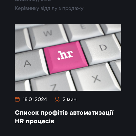
Керівнику відділу з продажу
18.01.2024
2 мин.
Список профітів автоматизації
HR процесів