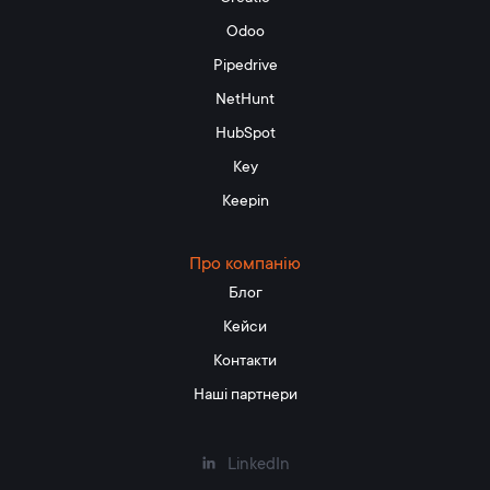
Odoo
Pipedrive
NetHunt
HubSpot
Key
Keepin
Про компанію
Блог
Кейси
Контакти
Наші партнери
LinkedIn