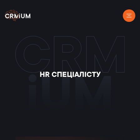
HR СПЕЦІАЛІСТУ
iUM