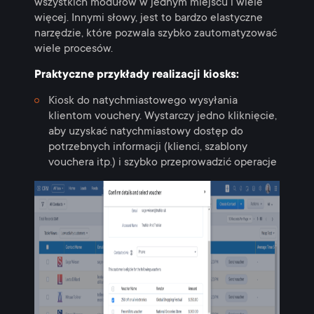
wszystkich modułów w jednym miejscu i wiele
więcej. Innymi słowy, jest to bardzo elastyczne
narzędzie, które pozwala szybko zautomatyzować
wiele procesów.
Praktyczne przykłady realizacji kiosks:
Kiosk do natychmiastowego wysyłania
klientom vouchery. Wystarczy jedno kliknięcie,
aby uzyskać natychmiastowy dostęp do
potrzebnych informacji (klienci, szablony
vouchera itp.) i szybko przeprowadzić operacje