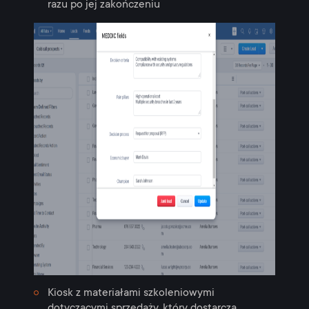
razu po jej zakończeniu
Kiosk z materiałami szkoleniowymi
dotyczącymi sprzedaży, który dostarcza