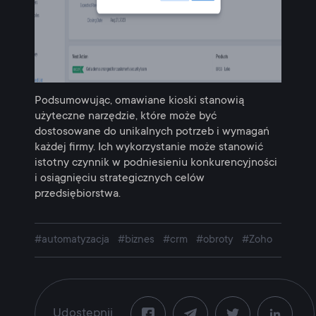
Podsumowując, omawiane kioski stanowią
użyteczne narzędzie, które może być
dostosowane do unikalnych potrzeb i wymagań
każdej firmy. Ich wykorzystanie może stanowić
istotny czynnik w podniesieniu konkurencyjności
i osiągnięciu strategicznych celów
przedsiębiorstwa.
#automatyzacja
#biznes
#crm
#obroty
#Zoho
Udostępnij