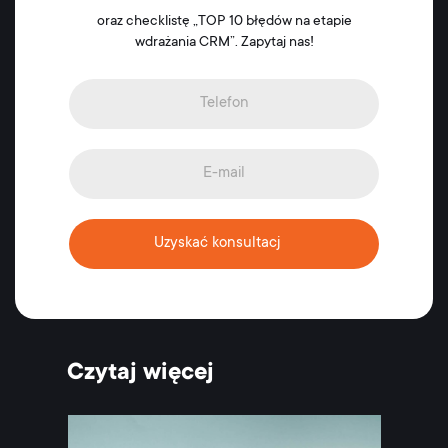
oraz checklistę „TOP 10 błędów na etapie
wdrażania CRM”. Zapytaj nas!
Uzyskać konsultacj
Czytaj więcej