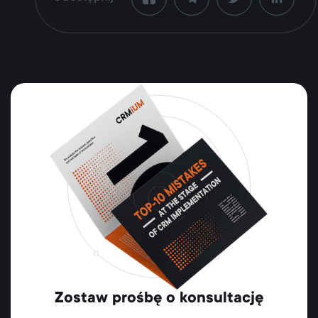
Zostaw prośbę o konsultację