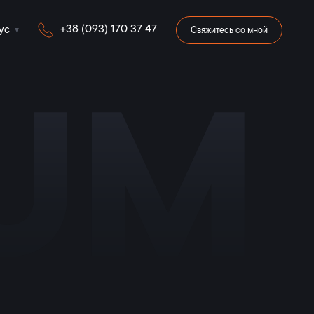
+38 (093) 170 37 47
ус
Свяжитесь со мной
iUM