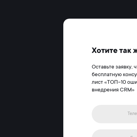
Хотите так 
Оставьте заявку, 
бесплатную консу
лист «ТОП-10 оши
внедрения CRM»