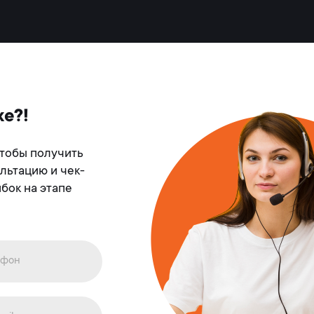
же?!
чтобы получить
льтацию и чек-
бок на этапе