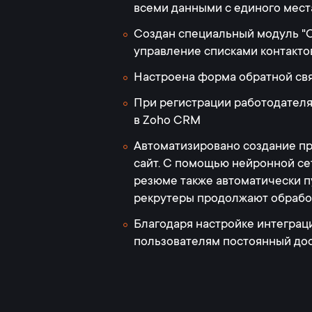
всеми данными с единого места
Создан специальный модуль "С
управление списками контакто
Настроена форма обратной связ
При регистрации работодателя 
в Zoho CRM
Автоматизировано создание пр
сайт. С помощью нейронной сет
резюме также автоматически пу
рекрутеры продолжают обрабо
Благодаря настройке интеграци
пользователям постоянный до