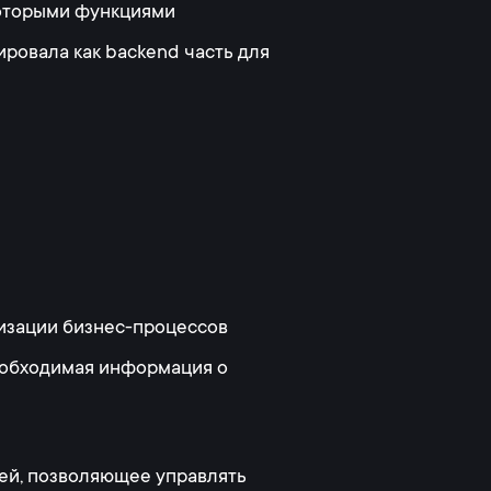
которыми функциями
ровала как backend часть для
изации бизнес-процессов
необходимая информация о
лей, позволяющее управлять