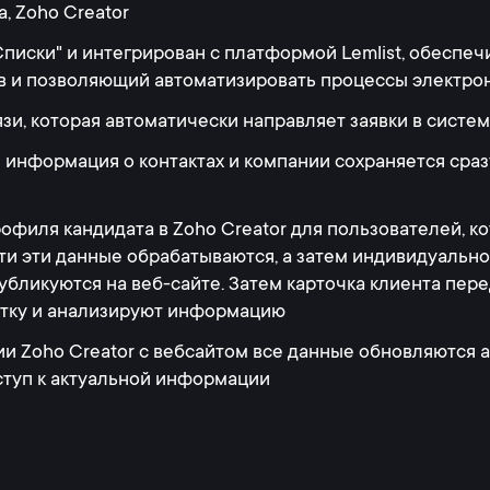
, Zoho Creator
писки" и интегрирован с платформой Lemlist, обесп
в и позволяющий автоматизировать процессы электро
и, которая автоматически направляет заявки в систем
информация о контактах и компании сохраняется сразу
офиля кандидата в Zoho Creator для пользователей, к
и эти данные обрабатываются, а затем индивидуально 
бликуются на веб-сайте. Затем карточка клиента переда
тку и анализируют информацию
и Zoho Creator с вебсайтом все данные обновляются 
ступ к актуальной информации