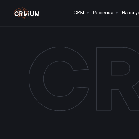
CRM
Решения
Наши у