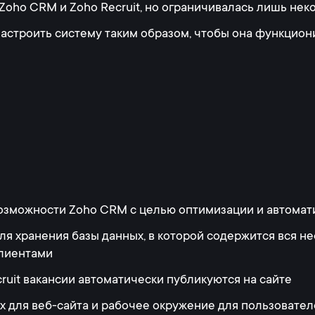
Zoho CRM и Zoho Recruit, но ограничивалась лишь не
астроить систему таким образом, чтобы она функциони
зможности Zoho CRM с целью оптимизации и автомат
для хранения базы данных, в которой содержится вся 
клиентами
ruit вакансии автоматически публикуются на сайте
ых для веб-сайта и рабочее окружение для пользовате