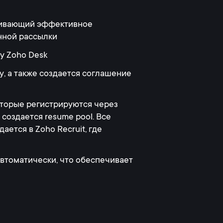
ечивающий эффективное
нной рассылки
у Zoho Desk
, а также создается соглашение
оторые регистрируются через
создается resume pool. Все
ется в Zoho Recruit, где
автоматически, что обеспечивает