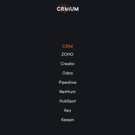
CRM
ZOHO
Creatio
Odoo
Pipedrive
NetHunt
HubSpot
Key
Keepin