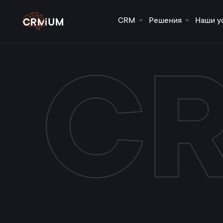
CRM
Решения
Наши у