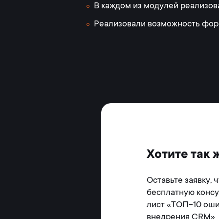
В каждом из модулей реализов
Реализовали возможность фор
Хотите так 
Оставьте заявку, 
бесплатную консу
лист «ТОП-10 оши
внедрения CRM»