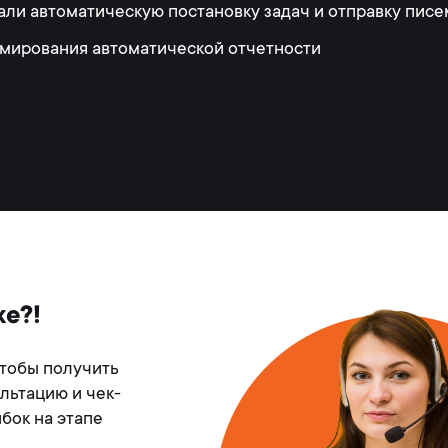
али автоматическую постановку задач и отправку писе
мирования автоматической отчетности
же?!
чтобы получить
льтацию и чек-
бок на этапе