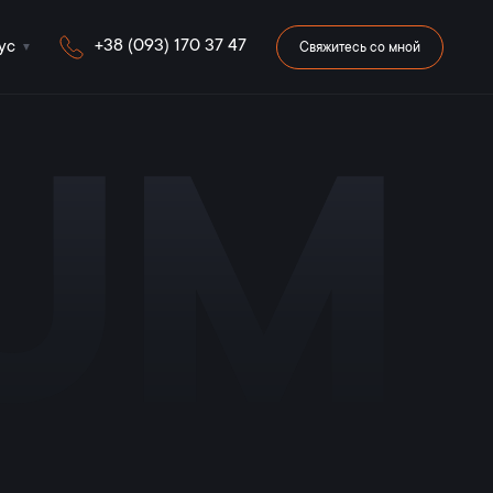
+38 (093) 170 37 47
ус
Свяжитесь со мной
iUM