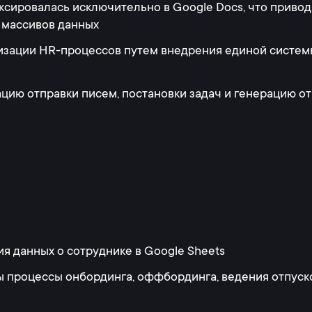
сировалась исключительно в Google Docs, что приводи
 массивов данных
изации HR-процессов путем внедрения единой системы
цию отправки писем, постановки задач и генерацию о
ия данных о сотруднике в Google Sheets
 процессы онбординга, оффбординга, ведения отпусков