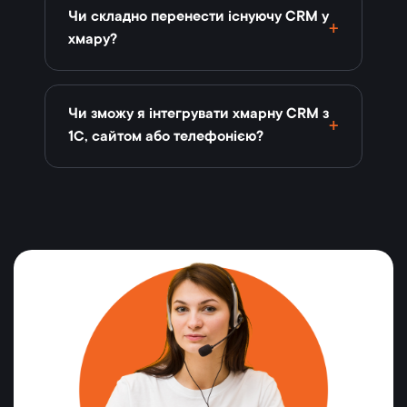
Чи складно перенести існуючу CRM у
хмару?
Чи зможу я інтегрувати хмарну CRM з
1С, сайтом або телефонією?