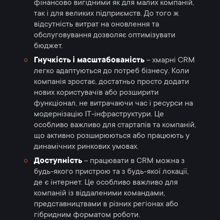
фінансово вигідними як для малих компаній,
так і для великих підприємств. До того ж
відсутність витрат на оновлення та
обслуговування дозволяє оптимізувати
бюджет.
Гнучкість і масштабованість
– хмарні CRM
легко адаптуються до потреб бізнесу. Коли
компанія зростає, достатньо просто додати
нових користувачів або розширити
функціонал, не витрачаючи час і ресурси на
модернізацію IT-інфраструктури. Це
особливо важливо для стартапів та компаній,
що активно розширюються або працюють у
динамічних ринкових умовах.
Доступність
– працювати в CRM можна з
будь-якого пристрою та з будь-якої локації,
де є інтернет. Це особливо важливо для
компаній із віддаленими командами,
представництвами в різних регіонах або
гібридним форматом роботи.