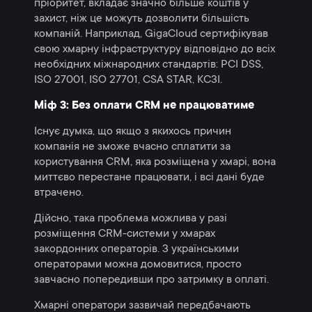
пріоритет, вкладає значно більше коштів у
захист, ніж це можуть дозволити більшість
компаній. Наприклад, GigaCloud сертифікував
свою хмарну інфраструктуру відповідно до всіх
необхідних міжнародних стандартів: PCI DSS,
ISO 27001, ISO 27701, CSA STAR, КСЗІ.
Міф 3: Без оплати CRM не працюватиме
Існує думка, що якщо з якихось причин
компанія не зможе вчасно сплатити за
користування CRM, яка розміщена у хмарі, вона
миттєво перестане працювати, і всі дані буде
втрачено.
Дійсно, така проблема можлива у разі
розміщення CRM-системи у хмарах
закордонних операторів. З українськими
операторами можна домовитися, просто
завчасно попередивши про затримку в оплаті.
Хмарні оператори зазвичай передбачають