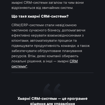
хмарні CRM-системи загалом та чим вони
відрізняються від звичайних систем.
Що таке хмарні CRM-системи?
CRM/ERP-системи стали невід’ємною
частиною сучасного бізнесу, допомагаючи
ефективно керувати взаємовідносинами з
клієнтами, автоматизувати процеси та
підвищувати продуктивність команди, а також
забезпечувати обґрунтоване планування
ресурсів. Втім, деякі компанії обирають
локальні рішення, а інші — хмарні
CRM
системи
*
.
Хмарні CRM-системи — це програмне
рішення для управління