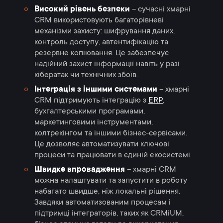
Високий рівень безпеки
– сучасні хмарні
CRM використовують багаторівневі
механізми захисту: шифрування даних,
контроль доступу, автентифікацію та
резервне копіювання. Це забезпечує
надійний захист інформації навіть у разі
кібератак чи технічних збоїв.
Інтеграція з іншими системами
– хмарні
CRM підтримують інтеграцію з
ERP
,
бухгалтерськими програмами,
маркетинговими інструментами,
колтрекінгом та іншими бізнес-сервісами.
Це дозволяє автоматизувати ключові
процеси та працювати в єдиній екосистемі.
Швидке впровадження
– хмарні CRM
можна налаштувати та запустити в роботу
набагато швидше, ніж локальні рішення.
Завдяки автоматизованим процесам і
підтримці інтеграторів, таких як CRMiUM,