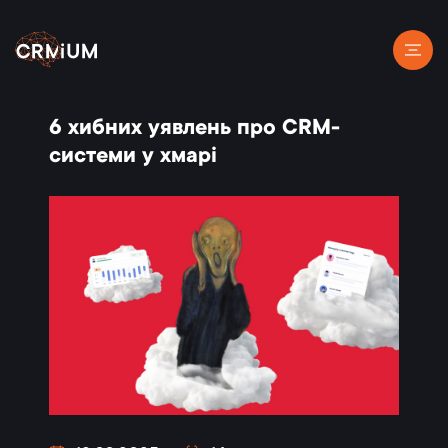
6 хибних уявлень про CRM-
системи у хмарі