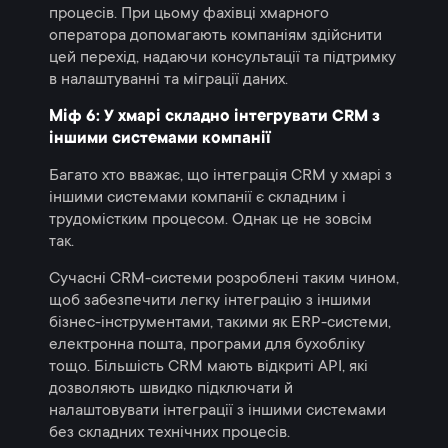
процесів. При цьому фахівці хмарного
оператора допомагають компаніям здійснити
цей перехід, надаючи консультації та підтримку
в налаштуванні та міграції даних.
Міф 6: У хмарі складно інтегрувати CRM з
іншими системами компанії
Багато хто вважає, що інтеграція CRM у хмарі з
іншими системами компанії є складним і
трудомістким процесом. Однак це не зовсім
так.
Сучасні CRM-системи розроблені таким чином,
щоб забезпечити легку інтеграцію з іншими
бізнес-інструментами, такими як ERP-системи,
електронна пошта, програми для бухобліку
тощо. Більшість CRM мають відкриті API, які
дозволяють швидко підключати й
налаштовувати інтеграції з іншими системами
без складних технічних процесів.