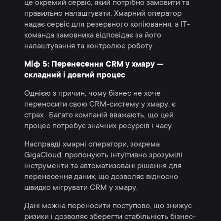
це окремий сервіс, який потрібно замовити та
правильно налаштувати. Хмарний оператор
надає сервіс для резервного копіювання, а IT-
команда замовника відповідає за його
налаштування та контролює роботу.
Міф 5: Перенесення CRM у хмару —
складний і довгий процес
Однією з причин, чому бізнес не хоче
переносити свою CRM-систему у хмару, є
страх. Багато компаній вважають, що цей
процес потребує значних ресурсів і часу.
Насправді хмарні оператори, зокрема
GigaCloud, пропонують інтуїтивно зрозумілі
інструменти та автоматизовані рішення для
перенесення даних, що дозволяє відносно
швидко мігрувати CRM у хмару.
Дані можна переносити поступово, що знижує
ризики і дозволяє зберегти стабільність бізнес-