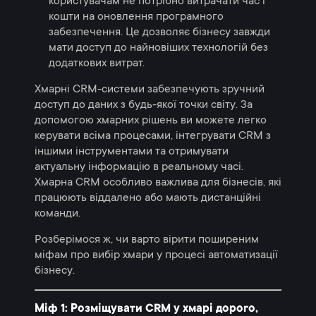
користувачам не потрібно витрачати час і
кошти на оновлення програмного
забезпечення. Це дозволяє бізнесу завжди
мати доступ до найновіших технологій без
додаткових витрат.
Хмарні CRM-системи забезпечують зручний
доступ до даних з будь-якої точки світу. За
допомогою хмарних рішень ви можете легко
керувати всіма процесами, інтегрувати CRM з
іншими інструментами та отримувати
актуальну інформацію в реальному часі.
Хмарна CRM особливо важлива для бізнесів, які
працюють віддалено або мають дистанційні
команди.
Розберімося ж, чи варто вірити поширеним
міфам про вибір хмари у процесі автоматизації
бізнесу.
Міф 1: Розміщувати CRM у хмарі дорого,