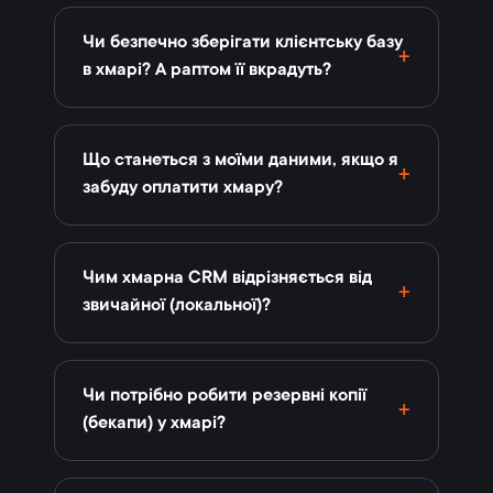
Чи безпечно зберігати клієнтську базу
в хмарі? А раптом її вкрадуть?
Що станеться з моїми даними, якщо я
забуду оплатити хмару?
Чим хмарна CRM відрізняється від
звичайної (локальної)?
Чи потрібно робити резервні копії
(бекапи) у хмарі?