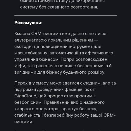
бізнес отримує готову до використання
систему без складного розгортання.
Резюмуючи:
Хмарна CRM-система вже давно є не лише
альтернативою локальним рішенням —
сьогодні це повноцінний інструмент для
масштабування, автоматизації та ефективного
управління бізнесом. Попри розповсюджені
міфи, такі рішення є не лише безпечними, а й
вигідними для бізнесу будь-якого розміру.
Перехід у хмару може здатися складним, але за
підтримки досвідчених фахівців, як от
GigaCloud, цей процес стає простим і
безболісним. Правильний вибір надійного
хмарного оператора гарантує безпеку,
стабільність і безперебійну роботу вашої CRM-
системи.