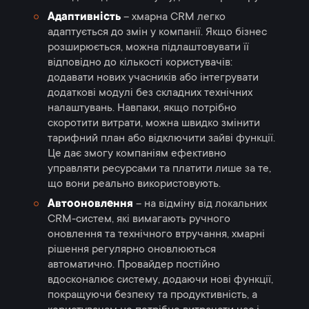
Адаптивність
– хмарна CRM легко
адаптується до змін у компанії. Якщо бізнес
розширюється, можна підлаштовувати її
відповідно до кількості користувачів:
додавати нових учасників або інтегрувати
додаткові модулі без складних технічних
налаштувань. Навпаки, якщо потрібно
скоротити витрати, можна швидко змінити
тарифний план або відключити зайві функції.
Це дає змогу компаніям ефективно
управляти ресурсами та платити лише за те,
що вони реально використовують.
Автооновлення
– на відміну від локальних
CRM-систем, які вимагають ручного
оновлення та технічного втручання, хмарні
рішення регулярно оновлюються
автоматично. Провайдер постійно
вдосконалює систему, додаючи нові функції,
покращуючи безпеку та продуктивність, а