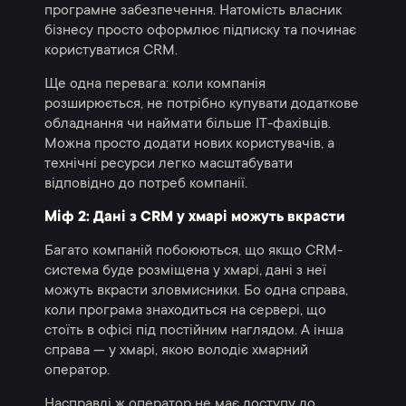
програмне забезпечення. Натомість власник
бізнесу просто оформлює підписку та починає
користуватися CRM.
Ще одна перевага: коли компанія
розширюється, не потрібно купувати додаткове
обладнання чи наймати більше IT-фахівців.
Можна просто додати нових користувачів, а
технічні ресурси легко масштабувати
відповідно до потреб компанії.
Міф 2: Дані з CRM у хмарі можуть вкрасти
Багато компаній побоюються, що якщо CRM-
система буде розміщена у хмарі, дані з неї
можуть вкрасти зловмисники. Бо одна справа,
коли програма знаходиться на сервері, що
стоїть в офісі під постійним наглядом. А інша
справа — у хмарі, якою володіє хмарний
оператор.
Насправді ж оператор не має доступу до