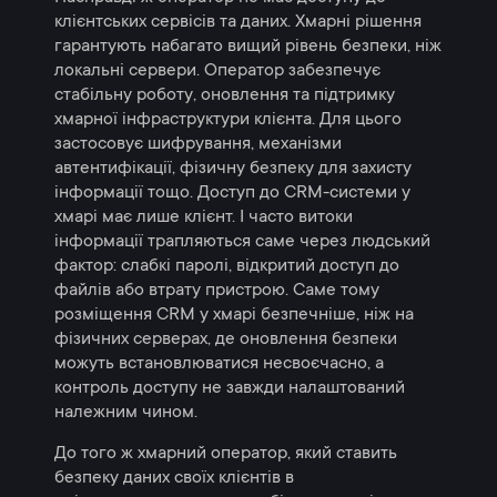
клієнтських сервісів та даних. Хмарні рішення
гарантують набагато вищий рівень безпеки, ніж
локальні сервери. Оператор забезпечує
стабільну роботу, оновлення та підтримку
хмарної інфраструктури клієнта. Для цього
застосовує шифрування, механізми
автентифікації, фізичну безпеку для захисту
інформації тощо. Доступ до CRM-системи у
хмарі має лише клієнт. І часто витоки
інформації трапляються саме через людський
фактор: слабкі паролі, відкритий доступ до
файлів або втрату пристрою. Саме тому
розміщення CRM у хмарі безпечніше, ніж на
фізичних серверах, де оновлення безпеки
можуть встановлюватися несвоєчасно, а
контроль доступу не завжди налаштований
належним чином.
До того ж хмарний оператор, який ставить
безпеку даних своїх клієнтів в