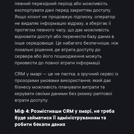
певний перехідний період або можливість
експортувати дані перед закриттям доступу.
Якщо клієнт не продовжує підписку, оператор
не видаляє інформацію відразу, а зберігає її
протягом певного часу, що дає можливість
відновити доступ або перенести базу даних в
інше середовище. Це набагато безпечніше, ніж
локальні рішення, де втрата доступу до
сервера або його пошкодження можуть
призвести до повної втрати інформації.
CRM у хмарі — це не пастка, а зручний сервіс із
прозорими умовами використання, який дає
бізнесу можливість планувати витрати та
керувати своїми даними без ризику раптової
втрати доступу.
Міф 4: Розмістивши CRM у хмарі, не треба
буде займатися її адмініструванням та
робити бекапи даних