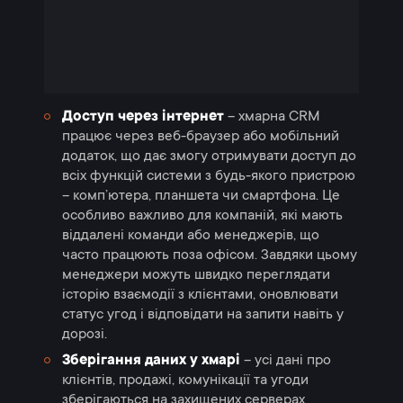
Доступ через інтернет
– хмарна CRM
працює через веб-браузер або мобільний
додаток, що дає змогу отримувати доступ до
всіх функцій системи з будь-якого пристрою
– комп’ютера, планшета чи смартфона. Це
особливо важливо для компаній, які мають
віддалені команди або менеджерів, що
часто працюють поза офісом. Завдяки цьому
менеджери можуть швидко переглядати
історію взаємодії з клієнтами, оновлювати
статус угод і відповідати на запити навіть у
дорозі.
Зберігання даних у хмарі
– усі дані про
клієнтів, продажі, комунікації та угоди
зберігаються на захищених серверах