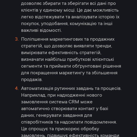
дозволяє збирати та зберігати всі дані про
клієнтів у єдиному місці. Це дає можливість
легко відстежувати та аналізувати історію їх
покупок, уподобання, комунікацію та інші
важливі відомості.
Поліпшення маркетингових та продажних
стратегій, що дозволяє виявляти тренди,
вимірювати ефективність стратегій,
визначати найбільш прибуткові клієнтські
сегменти та приймати обґрунтовані рішення
для покращення маркетингу та збільшення
продажів.
Автоматизація рутинних завдань та процесів.
Наприклад, при надходженні нового
замовлення система CRM може
автоматично створювати контакт у базі
даних, генерувати завдання для
співробітників та надсилати повідомлення.
Це спрощує та прискорює обробку
замовлень, підвищує ефективність команди