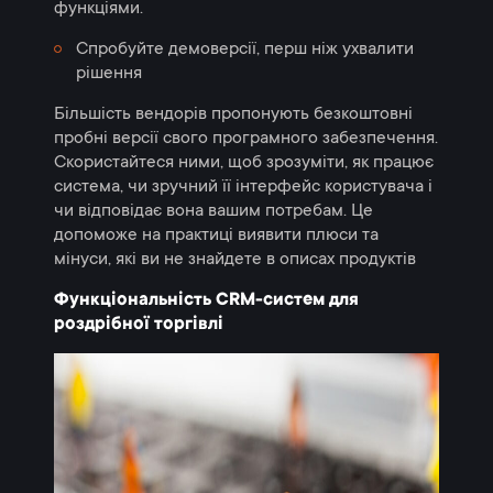
функціями.
Спробуйте демоверсії, перш ніж ухвалити
рішення
Більшість вендорів пропонують безкоштовні
пробні версії свого програмного забезпечення.
Скористайтеся ними, щоб зрозуміти, як працює
система, чи зручний її інтерфейс користувача і
чи відповідає вона вашим потребам. Це
допоможе на практиці виявити плюси та
мінуси, які ви не знайдете в описах продуктів
Функціональність CRM-систем для
роздрібної торгівлі