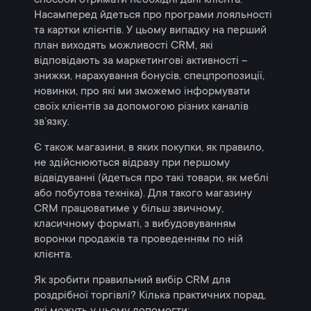
Насамперед йдеться про програми лояльності
та картки клієнтів. У цьому випадку на перший
план виходять можливості CRM, які
відповідають за маркетингові активності –
знижки, нарахування бонусів, спецпропозиції,
новинки, про які ми зможемо інформувати
своїх клієнтів за допомогою різних каналів
зв’язку.
Є також магазини, в яких покупки, як правило,
не здійснюються відразу при першому
відвідуванні (йдеться про такі товари, як меблі
або побутова техніка). Для такого магазину
CRM працюватиме у більш звичному,
класичному форматі, з вибудовуванням
воронки продажів та проведенням по ній
клієнта.
Як зробити правильний вибір CRM для
роздрібної торгівлі? Кілька практичних порад,
які можуть у цьому допомогти: