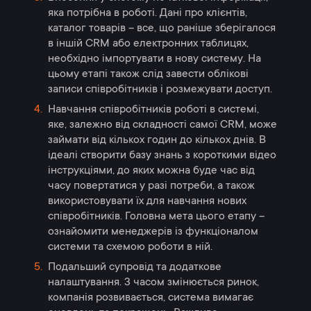
яка потрібна в роботі. Дані про клієнтів,
каталог товарів – все, що раніше зберігалося
в іншій CRM або електронних таблицях,
необхідно імпортувати в нову систему. На
цьому етапі також слід завести облікові
записи співробітників і розмежувати доступ.
Навчання співробітників роботі в системі,
яке, залежно від складності самої CRM, може
займати від кількох годин до кількох днів. В
ідеалі створити базу знань з короткими відео
інструкціями, до яких можна буде час від
часу повертатися у разі потреби, а також
використовувати їх для навчання нових
співробітників. Головна мета цього етапу –
ознайомити менеджерів із функціоналом
системи та схемою роботи в ній.
Подальший супровід та додаткове
налаштування. З часом змінюється ринок,
компанія розвивається, система вимагає