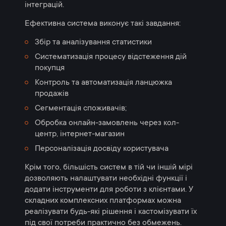
інтеграцій.
Ефективна система виконує такі завдання:
Збір та аналізування статистики
Систематизація процесу відстеження дій
покупця
Контроль та автоматизація ланцюжка
продажів
Сегментація споживачів;
Обробка онлайн-замовлень через кол-
центр, інтернет-магазин
Персоналізація досвіду користувача
Крім того, більшість систем в тій чи іншій мірі
дозволяють налаштувати необхідні функції і
додати інструменти для роботи з клієнтами. У
складних комплексних платформах можна
реалізувати будь-які рішення і кастомізувати їх
під свої потреби практично без обмежень.