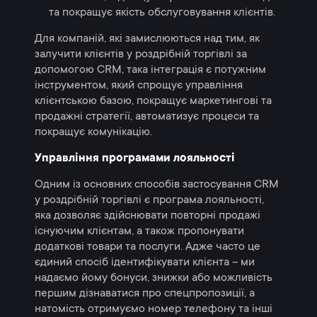
та покращує якість обслуговування клієнтів.
Для компаній, які замислюються над тим, як
залучити клієнтів у роздрібній торгівлі за
допомогою CRM, така інтеграція є потужним
інструментом, який спрощує управління
клієнтською базою, покращує маркетингові та
продажні стратегії, автоматизує процеси та
покращує комунікацію.
Управління програмами лояльності
Одним із основних способів застосування CRM
у роздрібній торгівлі є програма лояльності,
яка дозволяє здійснювати повторні продажі
існуючим клієнтам, а також пропонувати
додаткові товари та послуги. Адже часто це
єдиний спосіб ідентифікувати клієнта – ми
надаємо йому бонуси, знижки або можливість
першим дізнаватися про спецпропозиції, а
натомість отримуємо номер телефону та інші