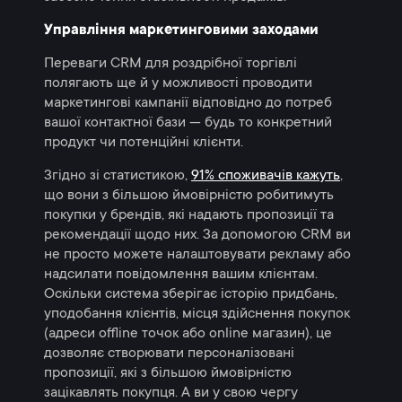
Управління маркетинговими заходами
Переваги CRM для роздрібної торгівлі
полягають ще й у можливості проводити
маркетингові кампанії відповідно до потреб
вашої контактної бази — будь то конкретний
продукт чи потенційні клієнти.
Згідно зі статистикою,
91% споживачів кажуть
,
що вони з більшою ймовірністю робитимуть
покупки у брендів, які надають пропозиції та
рекомендації щодо них. За допомогою CRM ви
не просто можете налаштовувати рекламу або
надсилати повідомлення вашим клієнтам.
Оскільки система зберігає історію придбань,
уподобання клієнтів, місця здійснення покупок
(адреси offline точок або online магазин), це
дозволяє створювати персоналізовані
пропозиції, які з більшою ймовірністю
зацікавлять покупця. А ви у свою чергу