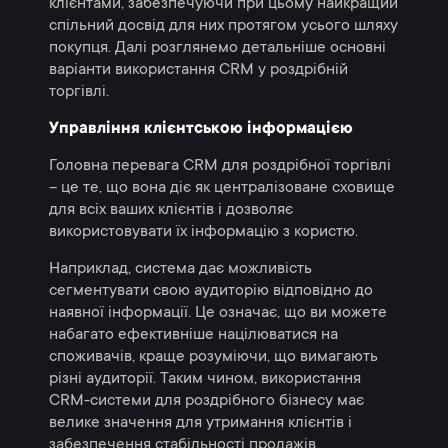
клієнтами, забезпечуючи при цьому найкращий
спільний досвід для них протягом усього шляху
покупця. Далі розглянемо детальніше основні
варіанти використання CRM у роздрібній
торгівлі.
Управління клієнтською інформацією
Головна перевага CRM для роздрібної торгівлі
– це те, що вона діє як централізоване сховище
для всіх ваших клієнтів і дозволяє
використовувати їх інформацію з користю.
Наприклад, система дає можливість
сегментувати свою аудиторію відповідно до
наявної інформації. Це означає, що ви можете
набагато ефективніше націлюватися на
споживачів, краще розуміючи, що вимагають
різні аудиторії. Таким чином, використання
CRM-системи для роздрібного бізнесу має
велике значення для утримання клієнтів і
забезпечення стабільності продажів.