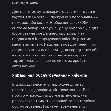
контактні дані.
Для цього можуть використовуватися як звичні
картки, так і мобільні програми з персональним
номером або кодом. В обох випадках CRM-
система використовує існуючу інформацію для
формування спеціальних пропозицій та
подальшого інформування клієнтів різними
каналами зв’язку. Надіслати повідомлення про
додаткову знижку на честь дня народження або
нагадати про кількість бонусів на карті та
термін їхньої дії – все це система зробить
автоматично!
Управління обслуговуванням клієнтів
Відомо, що клієнти більш охоче діляться
негативним досвідом, ніж позитивним. Все
просто – приходячи до магазину, людина
розраховує отримати хороший товар та якісне
обслуговування. І приємні враження після