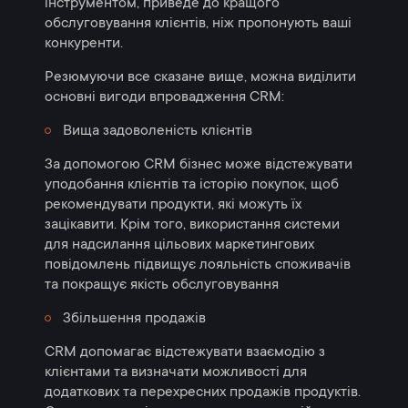
інструментом, приведе до кращого
обслуговування клієнтів, ніж пропонують ваші
конкуренти.
Резюмуючи все сказане вище, можна виділити
основні вигоди впровадження CRM:
Вища задоволеність клієнтів
За допомогою CRM бізнес може відстежувати
уподобання клієнтів та історію покупок, щоб
рекомендувати продукти, які можуть їх
зацікавити. Крім того, використання системи
для надсилання цільових маркетингових
повідомлень підвищує лояльність споживачів
та покращує якість обслуговування
Збільшення продажів
CRM допомагає відстежувати взаємодію з
клієнтами та визначати можливості для
додаткових та перехресних продажів продуктів.