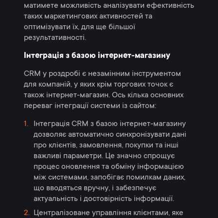
матимете можливість аналізувати ефективність
таких маркетингових активностей та
оптимізувати їх, для ще більшої
результативності.
Інтеграція з базою інтернет-магазину
CRM у роздробі є незамінним інструментом
для компаній, у яких крім торгових точок є
також інтернет-магазин. Ось кілька основних
переваг інтеграції системи із сайтом:
Інтеграція CRM з базою інтернет-магазину
дозволяє автоматично синхронізувати дані
про клієнтів, замовлення, покупки та інші
важливі параметри. Це значно спрощує
процес оновлення та обміну інформацією
між системами, запобігає помилкам даних,
що вводяться вручну, і забезпечує
актуальність і достовірність інформації.
Централізоване управління клієнтами, яке