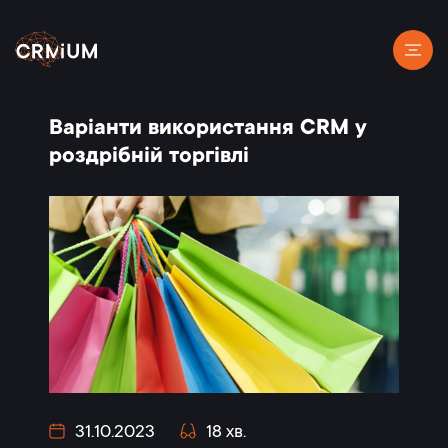
Варіанти використання CRM у
роздрібній торгівлі
31.10.2023
18 хв.