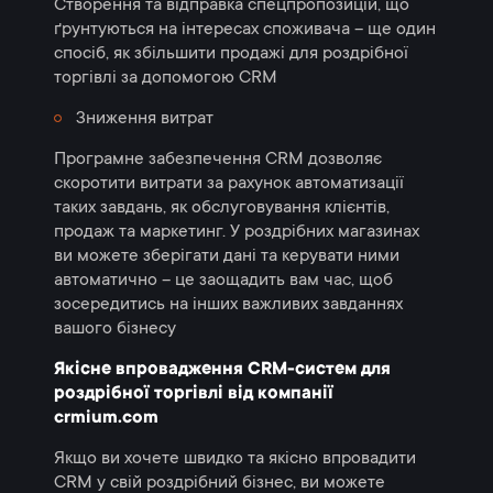
Створення та відправка спецпропозицій, що
ґрунтуються на інтересах споживача – ще один
спосіб, як збільшити продажі для роздрібної
торгівлі за допомогою CRM
Зниження витрат
Програмне забезпечення CRM дозволяє
скоротити витрати за рахунок автоматизації
таких завдань, як обслуговування клієнтів,
продаж та маркетинг. У роздрібних магазинах
ви можете зберігати дані та керувати ними
автоматично – це заощадить вам час, щоб
зосередитись на інших важливих завданнях
вашого бізнесу
Якісне впровадження CRM-систем для
роздрібної торгівлі від компанії
crmium.com
Якщо ви хочете швидко та якісно впровадити
CRM у свій роздрібний бізнес, ви можете