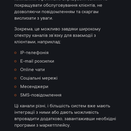
покращувати обслуговування клієнтів, не
дозволяючи повідомленням та скаргам
вислизати з уваги.
Зокрема, це можливо завдяки широкому
спектру каналів зв’язку для взаємодії з
клієнтами, наприклад:
IP-телефонія
E-mail розсилки
Online чати
Соціальні мережі
Месенджери
SMS-повідомлення
Ці канали різні, і більшість систем вже мають
інтеграції з ними або дають можливість
впровадити додатково, завантаживши необхідні
програми з маркетплейсу.