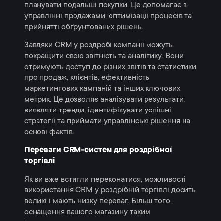
планувати подальші покупки. Це допомагає в
управлінні продажами, оптимізації процесів та
прийнятті обґрунтованих рішень.
Завдяки CRM у роздробі компанії можуть
покращити свою звітність та аналітику. Вони
отримують доступ до різних звітів та статистики
про продаж, клієнтів, ефективність
маркетингових кампаній та інших ключових
метрик. Це дозволяє аналізувати результати,
виявляти тренди, ідентифікувати успішні
стратегії та приймати управлінські рішення на
основі фактів.
Переваги CRM-систем для роздрібної
торгівлі
Як ви вже встигли переконатися, можливості
використання CRM у роздрібній торгівлі досить
великі і мають низку переваг. Більш того,
оснащення вашого магазину таким