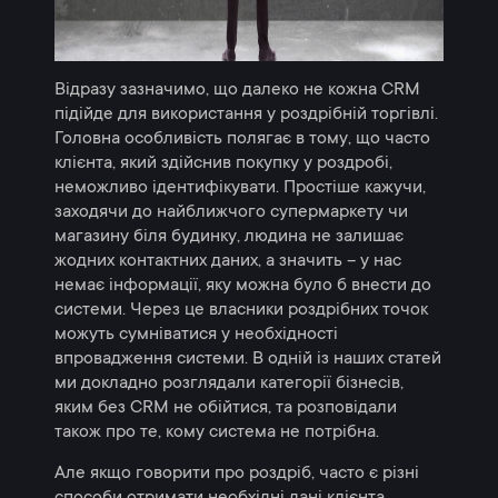
Відразу зазначимо, що далеко не кожна CRM
підійде для використання у роздрібній торгівлі.
Головна особливість полягає в тому, що часто
клієнта, який здійснив покупку у роздробі,
неможливо ідентифікувати. Простіше кажучи,
заходячи до найближчого супермаркету чи
магазину біля будинку, людина не залишає
жодних контактних даних, а значить – у нас
немає інформації, яку можна було б внести до
системи. Через це власники роздрібних точок
можуть сумніватися у необхідності
впровадження системи. В одній із наших статей
ми докладно розглядали категорії бізнесів,
яким без CRM не обійтися, та розповідали
також про те, кому система не потрібна.
Але якщо говорити про роздріб, часто є різні
способи отримати необхідні дані клієнта.