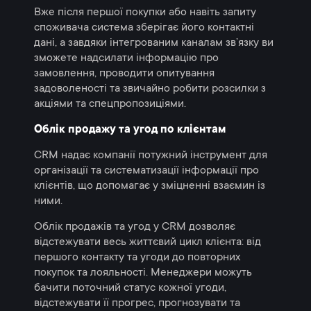
Вже після першої покупки або навіть запиту
споживача система зберігає його контактні
дані, а завдяки інтегрованим каналам зв’язку ви
зможете надсилати інформацію про
замовлення, проводити опитування
задоволеності та звичайно робити розсилки з
акціями та спецпропозиціями.
Облік продажу та угод по клієнтам
CRM надає компанії потужний інструмент для
організації та систематизації інформації про
клієнтів, що допомагає у зміцненні взаємин із
ними.
Облік продажів та угод у CRM дозволяє
відстежувати весь життєвий цикл клієнта: від
першого контакту та угоди до повторних
покупок та лояльності. Менеджери можуть
бачити поточний статус кожної угоди,
відстежувати її прогрес, прогнозувати та