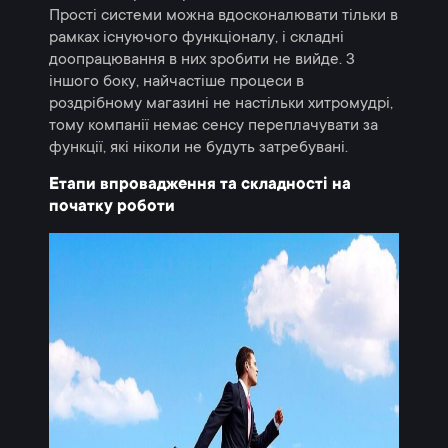
Прості системи можна вдосконалювати тільки в
рамках існуючого функціоналу, і складні
доопрацювання в них зробити не вийде. З
іншого боку, найчастіше процеси в
роздрібному магазині не настільки хитромудрі,
тому компанії немає сенсу переплачувати за
функції, які ніколи не будуть затребувані.
Етапи впровадження та складності на
початку роботи