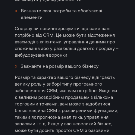
Визначте свої потреби та обов’язкові
елементи
Спершу ви повинні зрозуміти, що саме вам
потрібно від CRM. Це може бути відстеження
взаємодії з клієнтами, управління даними про
споживачів або у разі більш довгого продажу –
вибудовування воронки
Зважайте на розмір вашого бізнесу
Розмір та характер вашого бізнесу відіграють
велику роль у виборі типу програмного
забезпечення CRM, яке вам потрібне. Якщо ви
є великим роздрібним продавцем з кількома
торговими точками, вам може знадобитися
більш надійна CRM з розширеними функціями,
такими як прогнозна аналітика, управління
запасами і т. д. Якщо у вас невеликий бізнес,
може бути досить простої CRM з базовими