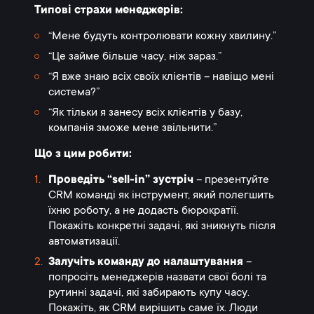
Типові страхи менеджерів:
“Мене будуть контролювати кожну хвилину.”
“Це займе більше часу, ніж зараз.”
“Я вже знаю всіх своїх клієнтів – навіщо мені
система?”
“Як тільки я занесу всіх клієнтів у базу,
компанія зможе мене звільнити.”
Що з цим робити:
Проведіть “sell-in” зустріч
– презентуйте
CRM команді як інструмент, який полегшить
їхню роботу, а не додасть бюрократії.
Покажіть конкретні задачі, які зникнуть після
автоматизації.
Залучіть команду до налаштування
–
попросіть менеджерів назвати свої болі та
рутинні задачі, які забирають купу часу.
Покажіть, як CRM вирішить саме їх. Люди