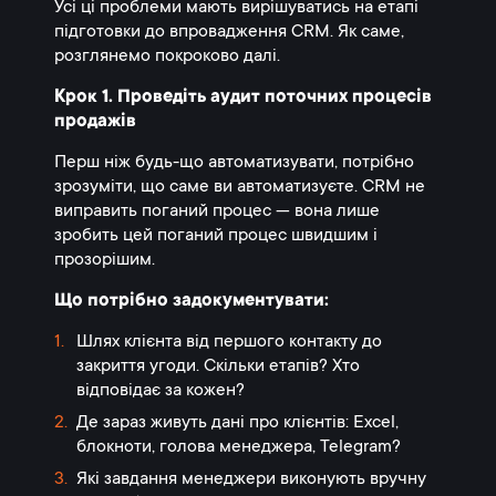
Усі ці проблеми мають вирішуватись на етапі
підготовки до впровадження CRM. Як саме,
розглянемо покроково далі.
Крок 1. Проведіть аудит поточних процесів
продажів
Перш ніж будь-що автоматизувати, потрібно
зрозуміти, що саме ви автоматизуєте. CRM не
виправить поганий процес — вона лише
зробить цей поганий процес швидшим і
прозорішим.
Що потрібно задокументувати:
Шлях клієнта від першого контакту до
закриття угоди. Скільки етапів? Хто
відповідає за кожен?
Де зараз живуть дані про клієнтів: Excel,
блокноти, голова менеджера, Telegram?
Які завдання менеджери виконують вручну