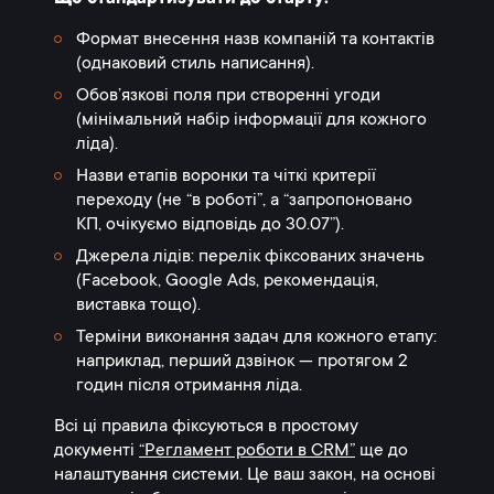
Формат внесення назв компаній та контактів
(однаковий стиль написання).
Обов’язкові поля при створенні угоди
(мінімальний набір інформації для кожного
ліда).
Назви етапів воронки та чіткі критерії
переходу (не “в роботі”, а “запропоновано
КП, очікуємо відповідь до 30.07”).
Джерела лідів: перелік фіксованих значень
(Facebook, Google Ads, рекомендація,
виставка тощо).
Терміни виконання задач для кожного етапу:
наприклад, перший дзвінок — протягом 2
годин після отримання ліда.
Всі ці правила фіксуються в простому
документі
“Регламент роботи в CRM”
ще до
налаштування системи. Це ваш закон, на основі