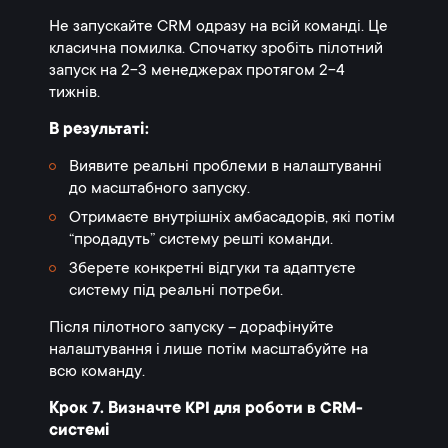
Не запускайте CRM одразу на всій команді. Це
класична помилка. Спочатку зробіть пілотний
запуск на 2-3 менеджерах протягом 2-4
тижнів.
В результаті:
Виявите реальні проблеми в налаштуванні
до масштабного запуску.
Отримаєте внутрішніх амбасадорів, які потім
“продадуть” систему решті команди.
Зберете конкретні відгуки та адаптуєте
систему під реальні потреби.
Після пілотного запуску – дорафінуйте
налаштування і лише потім масштабуйте на
всю команду.
Крок 7. Визначте KPI для роботи в CRM-
системі