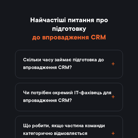
Найчастіші питання про
підготовку
до впровадження CRM
Скільки часу займає підготовка до
впровадження CRM?
Чи потрібен окремий ІТ-фахівець для
впровадження CRM?
Що робити, якщо частина команди
категорично відмовляється