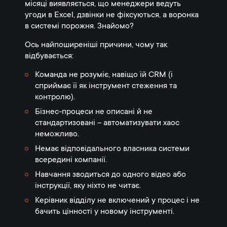
місяці виявляється, що менеджери ведуть
угоди в Excel, дзвінки не фіксуються, а воронка
в системі порожня. Знайомо?
Ось найпоширеніші причини, чому так
відбувається:
Команда не розуміє, навіщо їй CRM (і
сприймає її як інструмент стеження та
контролю).
Бізнес-процеси не описані й не
стандартизовані – автоматизувати хаос
неможливо.
Немає відповідального власника системи
всередині компанії.
Навчання зводиться до одного відео або
інструкції, яку ніхто не читає.
Керівник відділу не включений у процес і не
бачить цінності у новому інструменті.