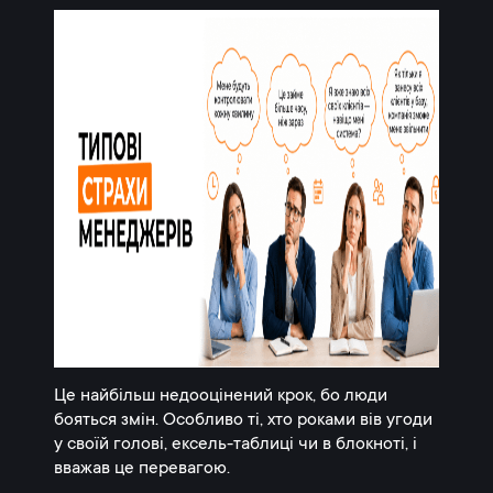
Це найбільш недооцінений крок, бо люди
бояться змін. Особливо ті, хто роками вів угоди
у своїй голові, ексель-таблиці чи в блокноті, і
вважав це перевагою.