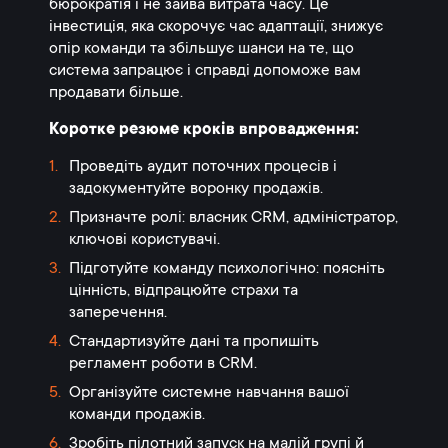
бюрократія і не зайва витрата часу. Це
інвестиція, яка скорочує час адаптації, знижує
опір команди та збільшує шанси на те, що
система запрацює і справді допоможе вам
продавати більше.
Коротке резюме кроків впровадження:
Проведіть аудит поточних процесів і
задокументуйте воронку продажів.
Призначте ролі: власник CRM, адміністратор,
ключові користувачі.
Підготуйте команду психологічно: поясніть
цінність, відпрацюйте страхи та
заперечення.
Стандартизуйте дані та пропишіть
регламент роботи в CRM.
Організуйте системне навчання вашої
команди продажів.
Зробіть пілотний запуск на малій групі й