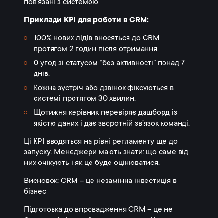
пов’язані з системою.
Приклади KPI для роботи в CRM:
100% нових лідів вносяться до CRM
протягом 2 годин після отримання.
0 угод зі статусом “без активності” понад 7
днів.
Кожна зустріч або дзвінок фіксуються в
системі протягом 30 хвилин.
Щотижня керівник перевіряє дашборд із
якістю даних і дає зворотній зв’язок команді.
Ці KPI вводяться на рівні регламенту ще до
запуску. Менеджери мають знати: що саме від
них очікують і як це буде оцінюватися.
Висновок: CRM – це незамінна інвестиція в
бізнес
Підготовка до впровадження CRM – це не