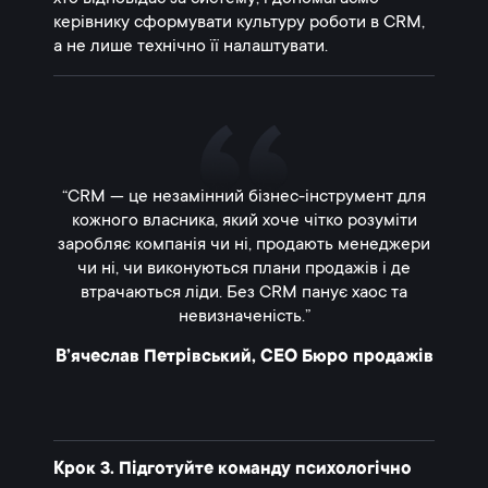
керівнику сформувати культуру роботи в CRM,
а не лише технічно її налаштувати.
“CRM — це незамінний бізнес-інструмент для
кожного власника, який хоче чітко розуміти
заробляє компанія чи ні, продають менеджери
чи ні, чи виконуються плани продажів і де
втрачаються ліди. Без CRM панує хаос та
невизначеність.”
В’ячеслав Петрівський, СЕО Бюро продажів
Крок 3. Підготуйте команду психологічно