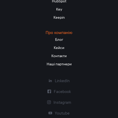
HubSpot
Key
Keepin
Про компанію
Блог
Кейси
Контакти
Наші партнери
LinkedIn
Facebook
Instagram
Youtube