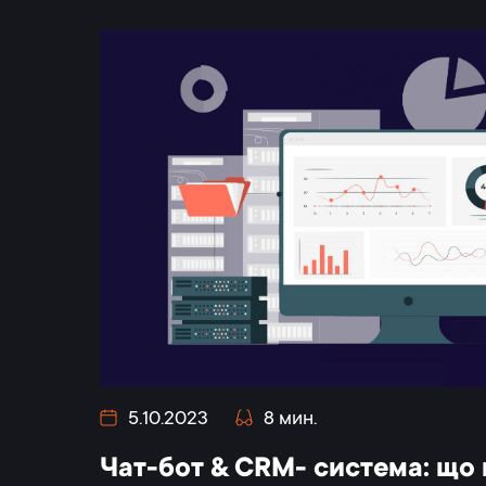
5.10.2023
8 мин.
Чат-бот & CRM- система: що