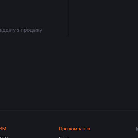
відділу з продажу
RM
Про компанію