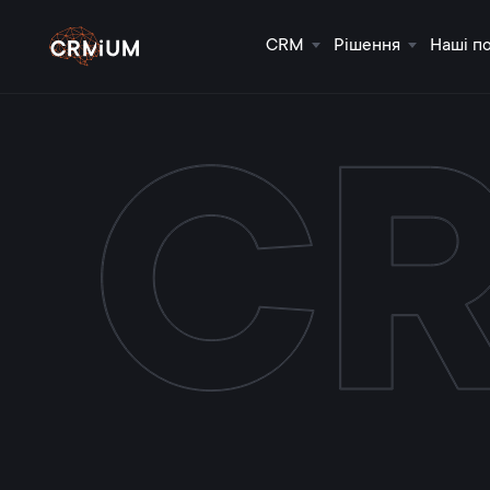
CRM
Рішення
Наші п