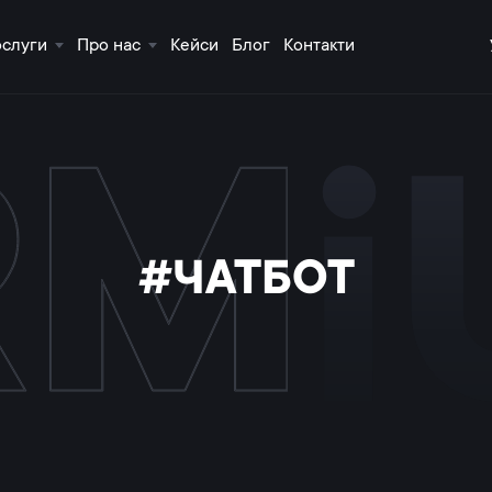
ослуги
Про нас
Кейси
Блог
Контакти
#ЧАТБОТ