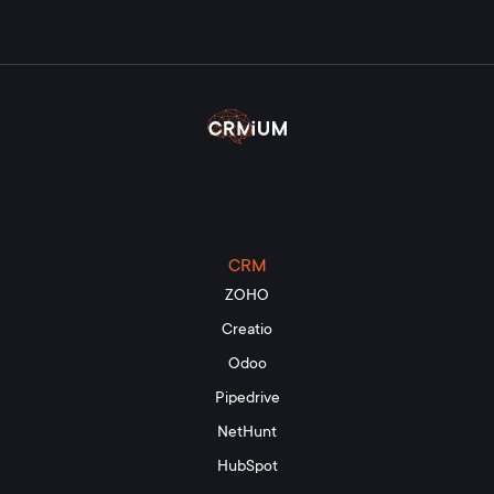
CRM
ZOHO
Creatio
Odoo
Pipedrive
NetHunt
HubSpot