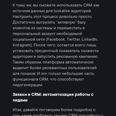
К тому же, вы сможете использовать CRM как
источник данных для lookalike аудиторий.
Настроить этот процесс довольно просто.
Достаточно выгрузить “активную” базу
клиентов из системы и переместить в
персональный аккаунт необходимой
социальной сети (Facebook, Twitter, LinkedIn,
Instagram). После чего, остается всего лишь
установить процентный показатель схожести
аудитории и запустить рекламную кампанию.
Таким образом, платформа автоматически
выделит более релевантных пользователей
для показов. И это только небольшая часть
функционала CRM, что способствуют
лидогенерации.
Заявки в CRM: автоматизация работы с
лидами
Итак, давайте поговорим более подробно о
том, какие проблемы решает СRM для работы с