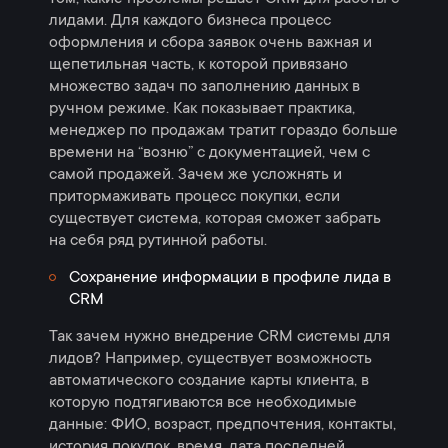
лидами. Для каждого бизнеса процесс
оформления и сбора заявок очень важная и
щепетильная часть, к которой привязано
множество задач по заполнению данных в
ручном режиме. Как показывает практика,
менеджер по продажам тратит гораздо больше
времени на “возню” с документацией, чем с
самой продажей. Зачем же усложнять и
притормаживать процесс покупки, если
существует система, которая сможет забрать
на себя ряд рутинной работы.
Сохранение информации в профиле лида в
СRM
Так зачем нужно внедрение CRM системы для
лидов? Например, существует возможность
автоматического создание карты клиента, в
которую подтягиваются все необходимые
данные: ФИО, возраст, предпочтения, контакты,
история покупок, время, дата последней