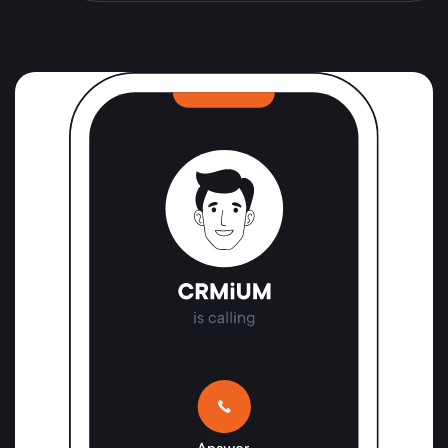
Хотите автоматизировать
рутинные HR задачи?