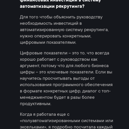
финансовых инвестиций в систему
автоматизации рекрутинга?
Для того чтобы объяснить руководству
необходимость инвестиций в
автоматизированную систему рекрутинга,
нужно оперировать конкретными,
цифровыми показателями.
Цифровые показатели – это то, что всегда
хорошо работает с руководством как
аргумент, потому что для любого бизнеса
цифры – это ключевые показатели. Если вы
научитесь просчитывать выгоды от
использования программного обеспечения
в формате конкретных цифр, диалог с топ-
менеджментом будет в разы более
продуктивным.
Когда я работала еще с
«полуавтоматизированными системами или
эксельками», я подробно посчитала каждый