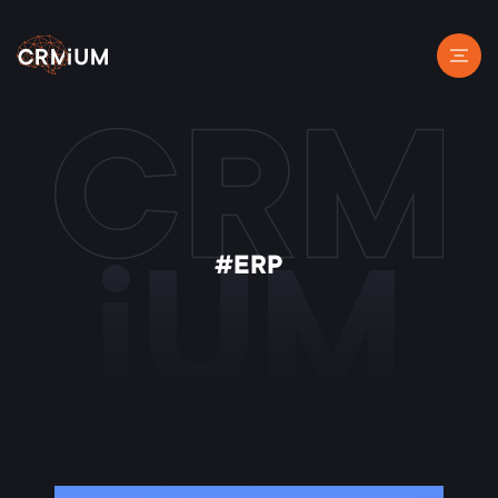
#ERP
iUM