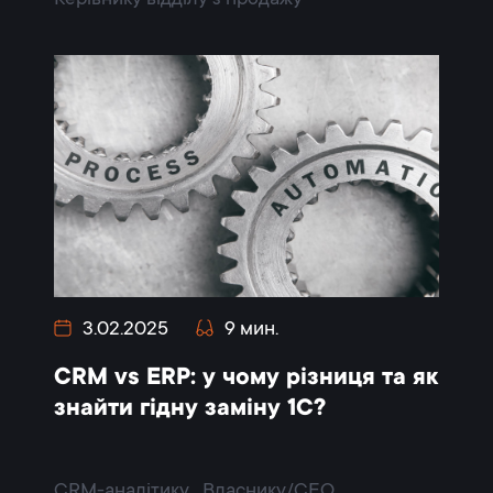
3.02.2025
9 мин.
CRM vs ERP: у чому різниця та як
знайти гідну заміну 1С?
CRM-аналітику
Власнику/CEO