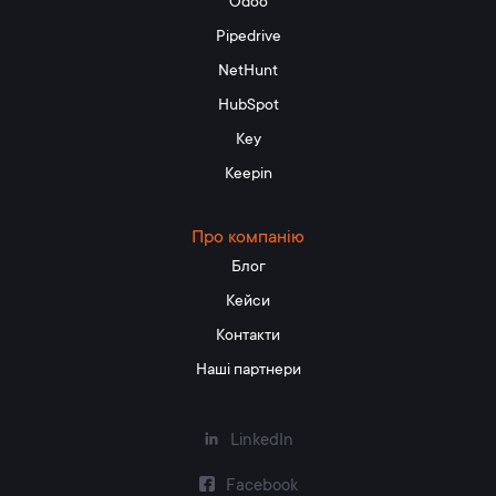
Odoo
Pipedrive
NetHunt
HubSpot
Key
Keepin
Про компанію
Блог
Кейси
Контакти
Наші партнери
LinkedIn
Facebook