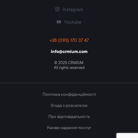
Instagram
Youtube
+38 (093) 170 37 47
info@crmium.com
© 2025 CRMIUM.
All rights reserved
Політика конфіденційності
Згода з розсилкою
Про відповідальність
Умови надання послуг