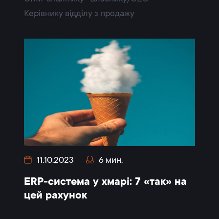
Керівнику відділу з продажу
11.10.2023
6 мин.
ERP-система у хмарі: 7 «так» на
цей рахунок