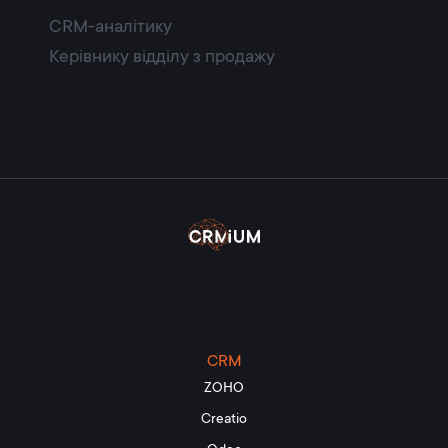
CRM-аналітику
Керівнику відділу з продажу
CRM
ZOHO
Creatio