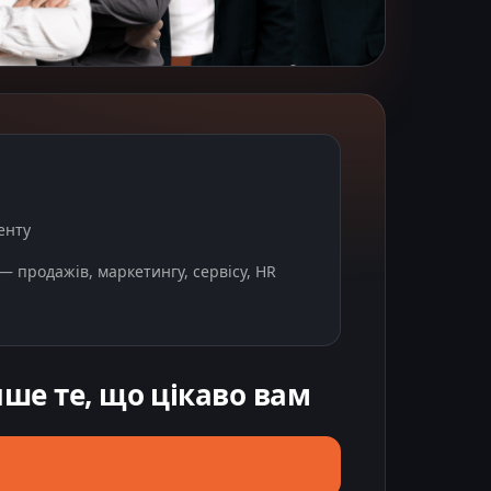
енту
— продажів, маркетингу, сервісу, HR
ише те, що цікаво вам