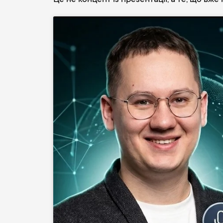
Це не концепт із презентації, а те, що в