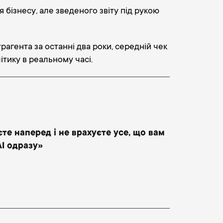
 бізнесу, але зведеного звіту під рукою
рагента за останні два роки, середній чек
ітику в реальному часі.
те наперед і не врахуєте усе, що вам
AI одразу»