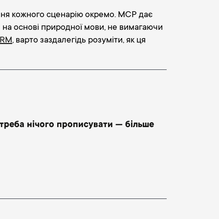
ння кожного сценарію окремо. MCP дає
я на основі природної мови, не вимагаючи
CRM
, варто заздалегідь розуміти, як ця
 треба нічого прописувати — більше