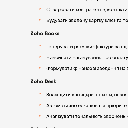
Створювати контрагентів, контакти
Будувати зведену картку клієнта по
Zoho Books
Генерувати рахунки-фактури за одн
Надсилати нагадування про оплат
Формувати фінансові зведення на 
Zoho Desk
Знаходити всі відкриті тікети, позн
Автоматично ескалювати пріоритет
Аналізувати тональність звернень к