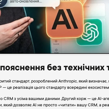
пояснення без технічних 
ритий стандарт, розроблений Anthropic, який визначає, 
 — це реалізація цього стандарту всередині екосистем
ho CRM з усіма вашими даними. Другий корж — це AI-аг
 який дозволяє AI не просто «читати» вашу CRM, а реал