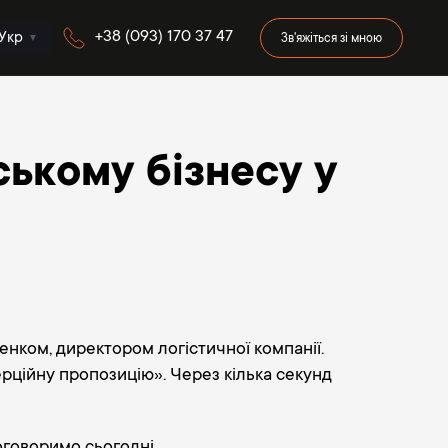
+38 (093) 170 37 47
Укр
Зв'яжіться зі мною
ському бізнесу у
енком, директором логістичної компанії.
мерційну пропозицію». Через кілька секунд