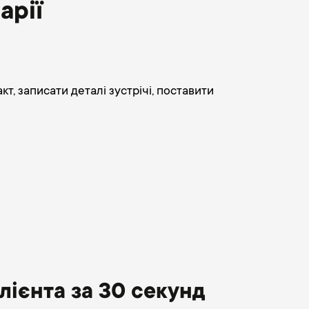
арії
, записати деталі зустрічі, поставити
лієнта за 30 секунд