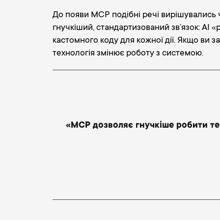
До появи MCP подібні речі вирішувались 
гнучкіший, стандартизований зв’язок: AI 
кастомного коду для кожної дії. Якщо ви 
технологія змінює роботу з системою.
«MCP дозволяє гнучкіше робити те 