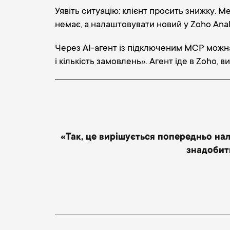
Уявіть ситуацію: клієнт просить знижку. М
немає, а налаштовувати новий у Zoho Anal
Через AI-агент із підключеним MCP можна 
і кількість замовлень». Агент іде в Zoho,
«Так, це вирішується попередньо нал
знадобить