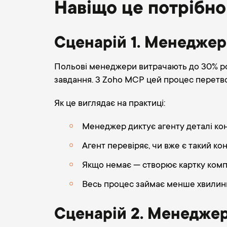
Навіщо це потрібно 
Сценарій 1. Менеджер 
Польові менеджери витрачають до 30% роб
завдання. З Zoho MCP цей процес перетво
Як це виглядає на практиці:
Менеджер диктує агенту деталі конт
Агент перевіряє, чи вже є такий ко
Якщо немає — створює картку компан
Весь процес займає менше хвилини
Сценарій 2. Менеджер 