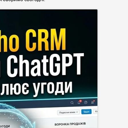
оговоримо сьогодні.