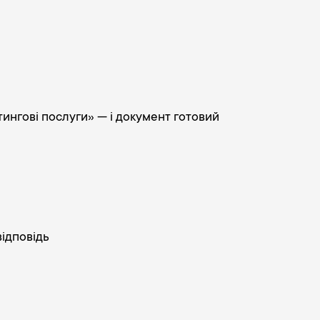
ингові послуги» — і документ готовий
відповідь