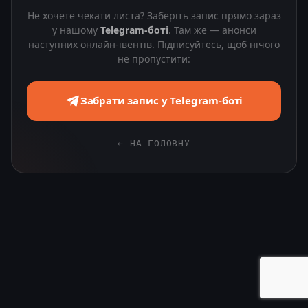
Не хочете чекати листа? Заберіть запис прямо зараз
у нашому
Telegram-боті
. Там же — анонси
наступних онлайн-івентів. Підписуйтесь, щоб нічого
не пропустити:
Забрати запис у Telegram-боті
← НА ГОЛОВНУ