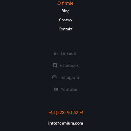
O firmie
Blog
Sprawy
Kontakt
LinkedIn
Facebook
Instagram
Youtube
+48 (223) 90 62 74
info@crmium.com