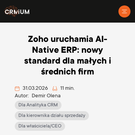
Zoho uruchamia AI-
Native ERP: nowy
standard dla małych i
średnich firm
31.03.2026
11 min.
Autor:
Demir Olena
Dla Analityka CRM
Dla kierownika działu sprzedaży
Dla właściciela/CEO