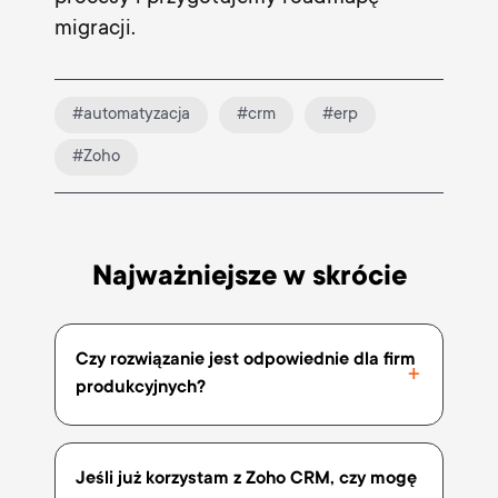
migracji.
#automatyzacja
#crm
#erp
#Zoho
Najważniejsze w skrócie
Czy rozwiązanie jest odpowiednie dla firm
produkcyjnych?
Jeśli już korzystam z Zoho CRM, czy mogę