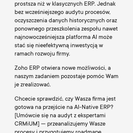
prostsza niż w klasycznych ERP. Jednak
bez wcześniejszego audytu procesów,
oczyszczenia danych historycznych oraz
ponownego przeszkolenia zespołu nawet
najnowocześniejsza platforma AI może
stać się nieefektywną inwestycją w
ramach rozwoju firmy.
Zoho ERP otwiera nowe możliwości, a
naszym zadaniem pozostaje pomóc Wam
je zrealizować.
Chcecie sprawdzić, czy Wasza firma jest
gotowa na przejście na AI-Native ERP?
[Umówcie się na audyt z ekspertami
CRMiUM] — przeanalizujemy Wasze
procesy i przygotujemy roadmapę