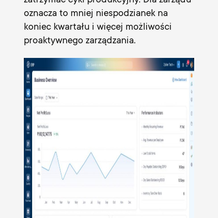
zatrzymać cykl produkcyjny. Dla zarządu
oznacza to mniej niespodzianek na
koniec kwartału i więcej możliwości
proaktywnego zarządzania.