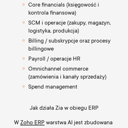
Core financials (księgowość i
kontrola finansowa)
SCM i operacje (zakupy, magazyn,
logistyka, produkcja)
Billing / subskrypcje oraz procesy
billingowe
Payroll / operacje HR
Omnichannel commerce
(zamówienia i kanały sprzedaży)
Spend management
Jak działa Zia w obiegu ERP
W
Zoho ERP
warstwa AI jest zbudowana