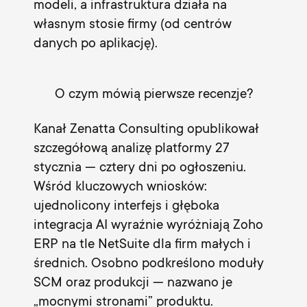
modeli, a infrastruktura działa na
własnym stosie firmy (od centrów
danych po aplikację).
O czym mówią pierwsze recenzje?
Kanał
Zenatta Consulting
opublikował
szczegółową analizę platformy 27
stycznia — cztery dni po ogłoszeniu.
Wśród kluczowych wniosków:
ujednolicony interfejs i głęboka
integracja AI wyraźnie wyróżniają Zoho
ERP na tle NetSuite dla firm małych i
średnich. Osobno podkreślono moduły
SCM oraz produkcji — nazwano je
„mocnymi stronami” produktu.