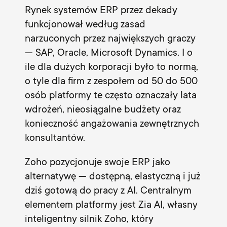
Rynek systemów ERP przez dekady
funkcjonował według zasad
narzuconych przez największych graczy
— SAP, Oracle, Microsoft Dynamics. I o
ile dla dużych korporacji było to normą,
o tyle dla firm z zespołem od 50 do 500
osób platformy te często oznaczały lata
wdrożeń, nieosiągalne budżety oraz
konieczność angażowania zewnętrznych
konsultantów.
Zoho pozycjonuje swoje ERP jako
alternatywę — dostępną, elastyczną i już
dziś gotową do pracy z AI. Centralnym
elementem platformy jest Zia AI, własny
inteligentny silnik Zoho, który