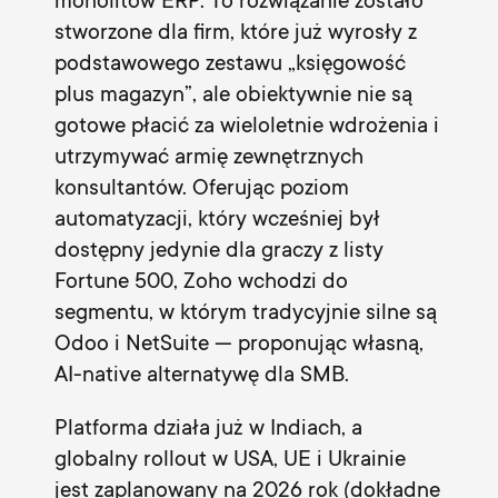
monolitów ERP. To rozwiązanie zostało
stworzone dla firm, które już wyrosły z
podstawowego zestawu „księgowość
plus magazyn”, ale obiektywnie nie są
gotowe płacić za wieloletnie wdrożenia i
utrzymywać armię zewnętrznych
konsultantów. Oferując poziom
automatyzacji, który wcześniej był
dostępny jedynie dla graczy z listy
Fortune 500, Zoho wchodzi do
segmentu, w którym tradycyjnie silne są
Odoo i NetSuite — proponując własną,
AI-native alternatywę dla SMB.
Platforma działa już w Indiach, a
globalny rollout w USA, UE i Ukrainie
jest zaplanowany na 2026 rok (dokładne