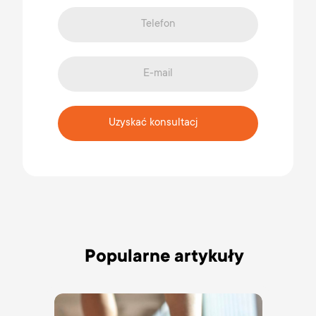
Uzyskać konsultacj
Popularne artykuły