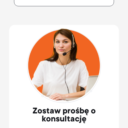
Zostaw prośbę o
konsultację