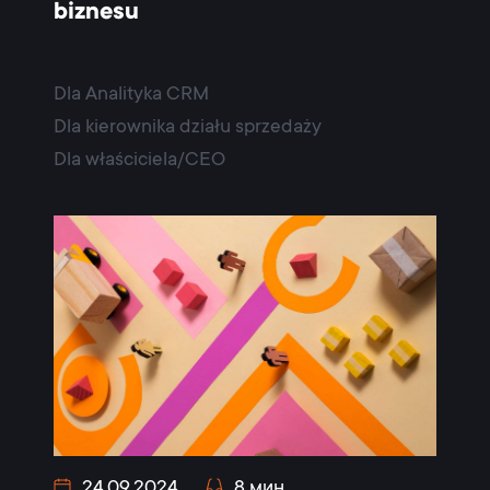
biznesu
Dla Analityka CRM
Dla kierownika działu sprzedaży
Dla właściciela/CEO
24.09.2024
8 мин.