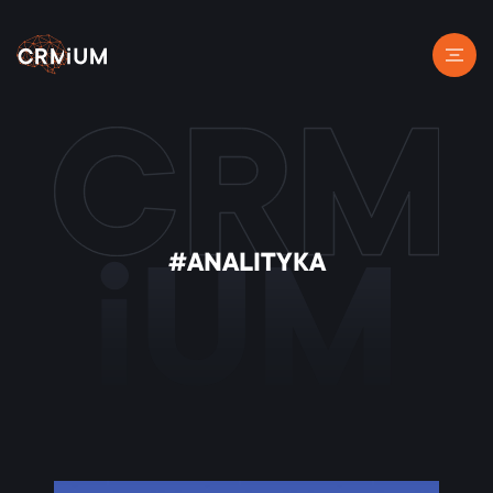
#ANALITYKA
iUM