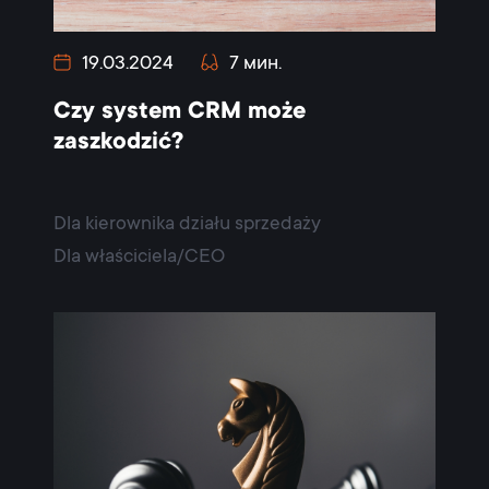
19.03.2024
7 мин.
Czy system CRM może
zaszkodzić?
Dla kierownika działu sprzedaży
Dla właściciela/CEO