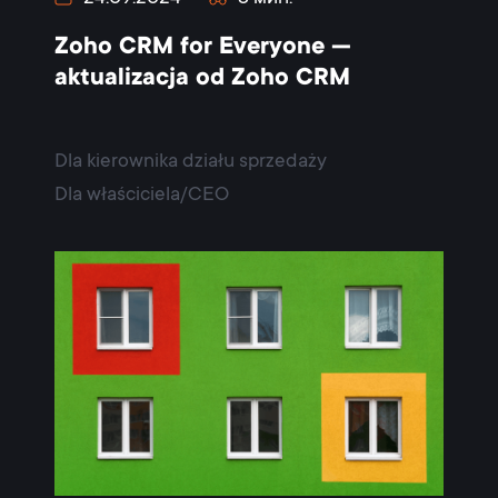
Zoho CRM for Everyone —
aktualizacja od Zoho CRM
Dla kierownika działu sprzedaży
Dla właściciela/CEO