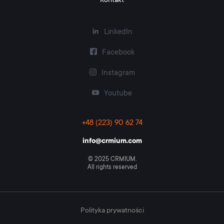
Kontakt
LinkedIn
Facebook
Instagram
Youtube
+48 (223) 90 62 74
info@crmium.com
© 2025 CRMIUM.
All rights reserved
Polityka prywatności