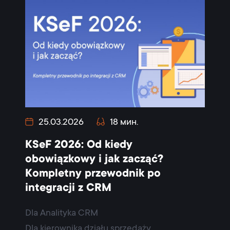
25.03.2026
18 мин.
KSeF 2026: Od kiedy
obowiązkowy i jak zacząć?
Kompletny przewodnik po
integracji z CRM
Dla Analityka CRM
Dla kierownika działu sprzedaży