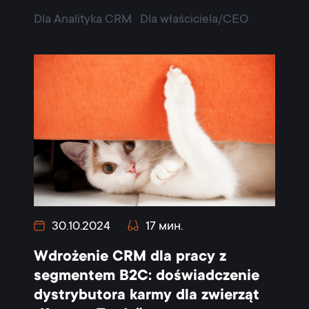
Dla Analityka CRM
Dla właściciela/CEO
30.10.2024
17 мин.
Wdrożenie CRM dla pracy z
segmentem B2C: doświadczenie
dystrybutora karmy dla zwierząt