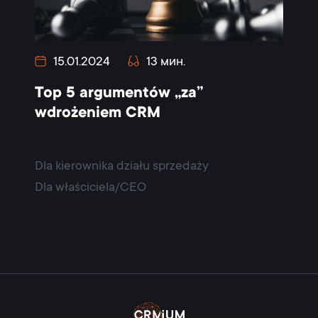
15.01.2024
13 мин.
Top 5 argumentów „za”
wdrożeniem CRM
Dla kierownika działu sprzedaży
Dla właściciela/CEO