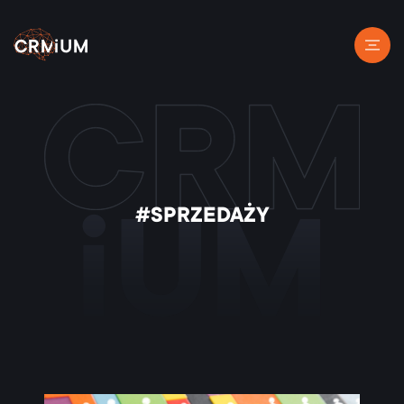
#SPRZEDAŻY
iUM