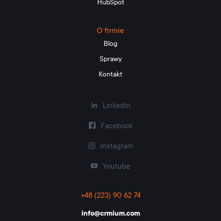
HubSpot
O firmie
Blog
Sprawy
Kontakt
LinkedIn
Facebook
Instagram
Youtube
+48 (223) 90 62 74
info@crmium.com