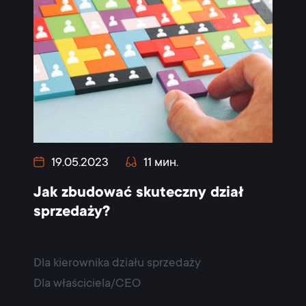
19.05.2023
11 мин.
Jak zbudować skuteczny dział
sprzedaży?
Dla kierownika działu sprzedaży
Dla właściciela/CEO