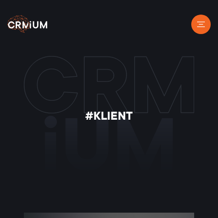
#KLIENT
iUM