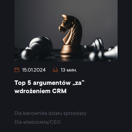
15.01.2024
13 мин.
Top 5 argumentów „za”
wdrożeniem CRM
Dla kierownika działu sprzedaży
Dla właściciela/CEO