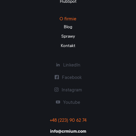
HubSpot
O firmie
Blog
Sprawy
Kontakt
LinkedIn
Facebook
Instagram
Youtube
+48 (223) 90 62 74
info@crmium.com