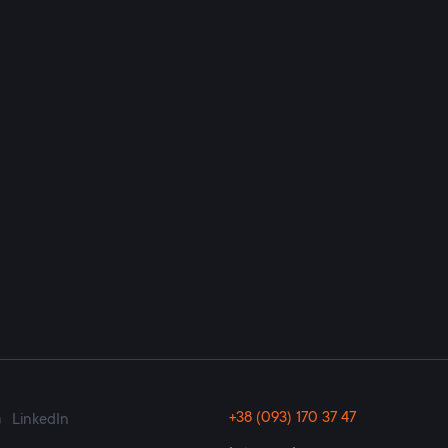
+38 (093) 170 37 47
LinkedIn