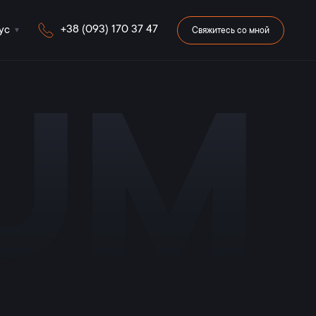
+38 (093) 170 37 47
ус
Свяжитесь со мной
iUM