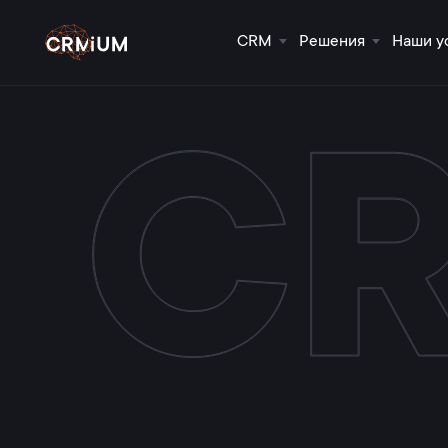
CRM
Решения
Наши у