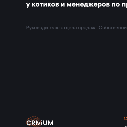
у котиков и менеджеров по 
Руководителю отдела продаж
Собственни