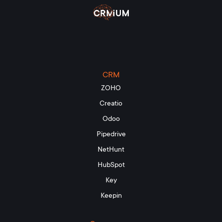
CRM
ZOHO
Creatio
Odoo
Pipedrive
NetHunt
HubSpot
Key
Keepin